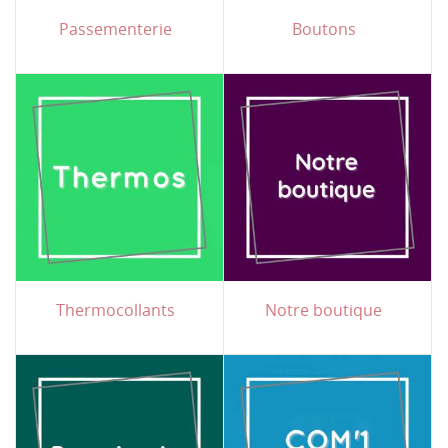
Passementerie
Boutons
Thermocollants
Notre boutique