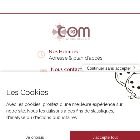
Nos Horaires
Adresse & plan d'accès
Nous contacter
Continuer sans accepter
Questions fréquentes
Les Cookies
Liens utiles
+
Avec les cookies, profitez d'une meilleure expérience sur
notre site. Nous les utilisons à des fins de statistiques,
d'analyse ou d'actions publicitaires.
3B COM © 2026. Tous droits réservés.
Création internet Creabilis
Je choisis
J'accepte tout