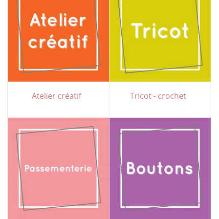
Atelier créatif
Tricot - crochet