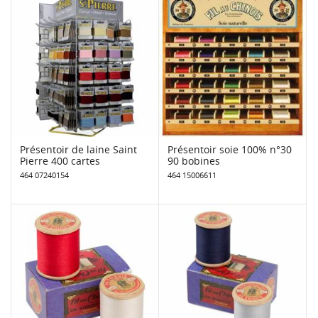
Présentoir de laine Saint
Présentoir soie 100% n°30
Pierre 400 cartes
90 bobines
464 07240154
464 15006611