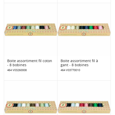
Boite assortiment fil coton
Boite assortiment fil à
- 8 bobines
gant - 8 bobines
464 V03260008
464 V03770010