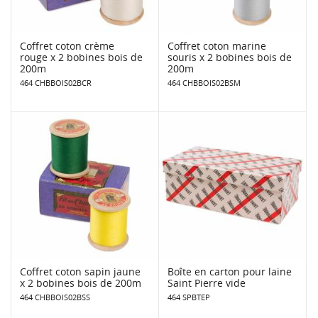
Coffret coton crème
Coffret coton marine
rouge x 2 bobines bois de
souris x 2 bobines bois de
200m
200m
464 CHBBOIS02BCR
464 CHBBOIS02BSM
Coffret coton sapin jaune
Boîte en carton pour laine
x 2 bobines bois de 200m
Saint Pierre vide
464 CHBBOIS02BSS
464 SPBTEP