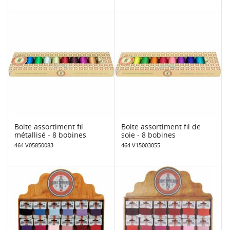
Boite assortiment fil
Boite assortiment fil de
métallisé - 8 bobines
soie - 8 bobines
464 V05850083
464 V15003055