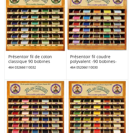
Présentoir fil de coton
Présentoir fil coudre
classique 90 bobines
polyvalent -90 bobines-
464 032666110032
464 052066110030