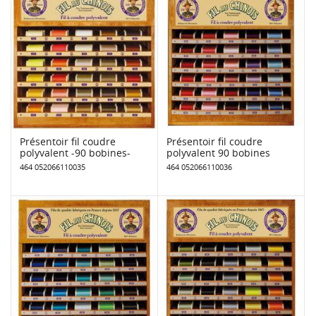
Présentoir fil coudre
Présentoir fil coudre
polyvalent -90 bobines-
polyvalent 90 bobines
464 052066110035
464 052066110036