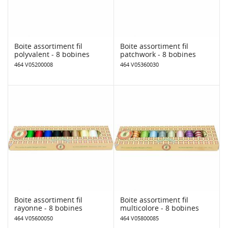
Boite assortiment fil
Boite assortiment fil
polyvalent - 8 bobines
patchwork - 8 bobines
464 V05200008
464 V05360030
Boite assortiment fil
Boite assortiment fil
rayonne - 8 bobines
multicolore - 8 bobines
464 V05600050
464 V05800085