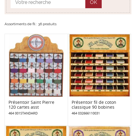
OK
Assortiments de fil : 36 produits
Présentoir Saint Pierre
Présentoir fil de coton
120 cartes asst
classique 90 bobines
464 001STANDARD
464 032666110031