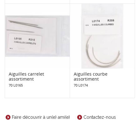
Aiguilles carrelet
Aiguilles courbe
assortiment
assortiment
70 L0165
70 L0174
Faire découvrir à un(e) ami(e)
Contactez-nous