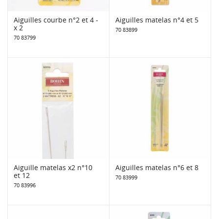
Aiguilles courbe n°2 et 4 -
Aiguilles matelas n°4 et 5
x 2
70 83899
70 83799
Aiguille matelas x2 n°10
Aiguilles matelas n°6 et 8
et 12
70 83999
70 83996