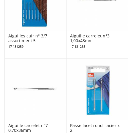
Aiguilles cuir n° 3/7
Aiguille carrelet n°3
assortiment 5
1,00x43mm
17 131259
17 131285
Aiguille carrelet n°7
Passe lacet rond - acier x
0,70x36mm
2