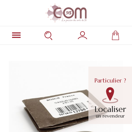
Particulier ?
Localiser
un revendeur