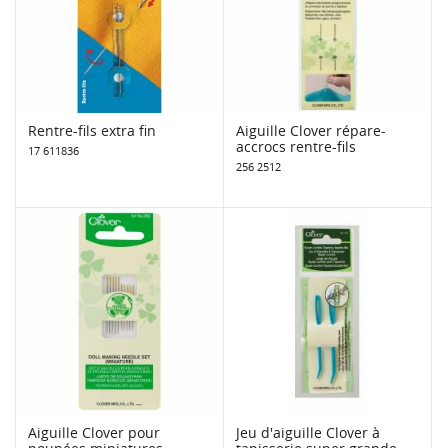
Rentre-fils extra fin
Aiguille Clover répare-
accrocs rentre-fils
17 611836
256 2512
Aiguille Clover pour
Jeu d'aiguille Clover à