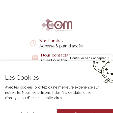
Nos Horaires
Adresse & plan d'accès
Nous contacter
Continuer sans accepter
Questions fréquentes
Les Cookies
Liens utiles
+
Avec les cookies, profitez d'une meilleure expérience sur
notre site. Nous les utilisons à des fins de statistiques,
d'analyse ou d'actions publicitaires.
3B COM © 2026. Tous droits réservés.
Conception site internet
Creabilis