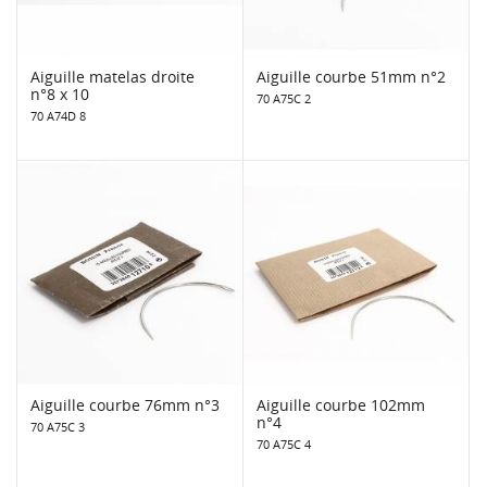
Aiguille matelas droite
Aiguille courbe 51mm n°2
n°8 x 10
70 A75C 2
70 A74D 8
Aiguille courbe 76mm n°3
Aiguille courbe 102mm
n°4
70 A75C 3
70 A75C 4