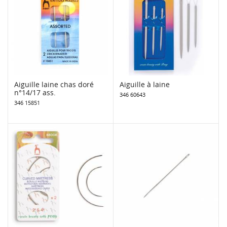
Aiguille laine chas doré
Aiguille à laine
n°14/17 ass.
346 60643
346 15851