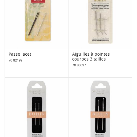
Passe lacet
Aiguilles à pointes
courbes 3 tailles
70 82199
70 83097