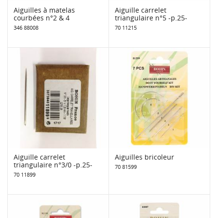
Aiguilles à matelas
Aiguille carrelet
courbées n°2 & 4
triangulaire n°5 -p.25-
346 88008
70 11215
Aiguille carrelet
Aiguilles bricoleur
triangulaire n°3/0 -p.25-
70 81599
70 11899