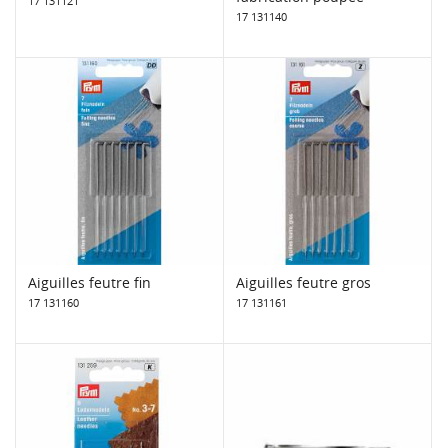
17 131121
17 131140
Aiguilles feutre fin
Aiguilles feutre gros
17 131160
17 131161