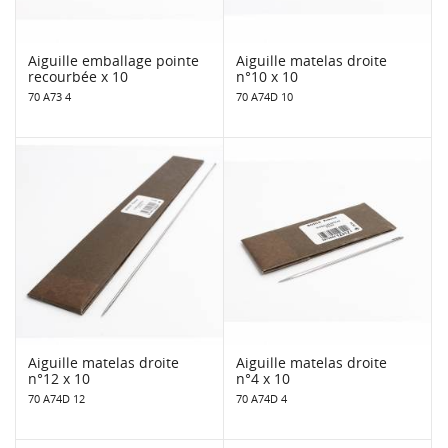
Aiguille emballage pointe
Aiguille matelas droite
recourbée x 10
n°10 x 10
70 A73 4
70 A74D 10
Aiguille matelas droite
Aiguille matelas droite
n°12 x 10
n°4 x 10
70 A74D 12
70 A74D 4