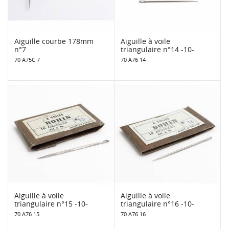
Aiguille courbe 178mm
Aiguille à voile
n°7
triangulaire n°14 -10-
70 A75C 7
70 A76 14
Aiguille à voile
Aiguille à voile
triangulaire n°15 -10-
triangulaire n°16 -10-
70 A76 15
70 A76 16