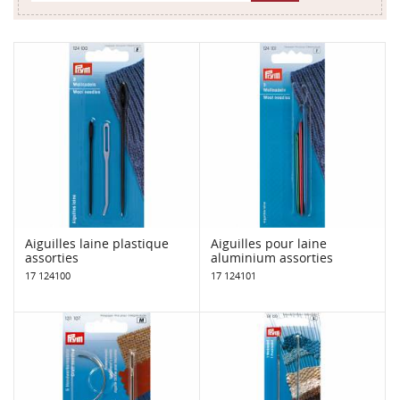
Aiguilles laine plastique
Aiguilles pour laine
assorties
aluminium assorties
17 124100
17 124101