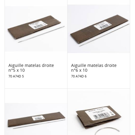
Aiguille matelas droite
Aiguille matelas droite
n°5 x 10
n°6 x 10
70 A74D 5
70 A74D 6