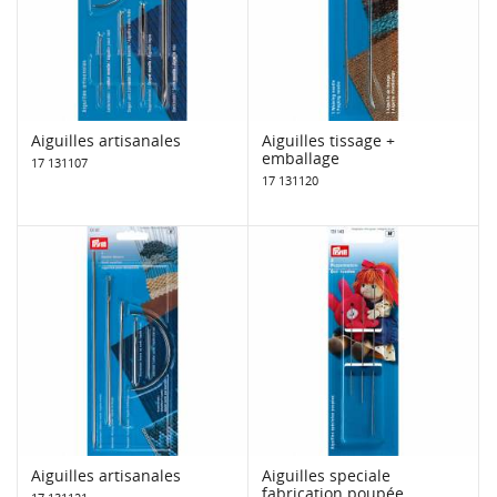
Aiguilles artisanales
Aiguilles tissage +
emballage
17 131107
17 131120
Aiguilles artisanales
Aiguilles speciale
fabrication poupée