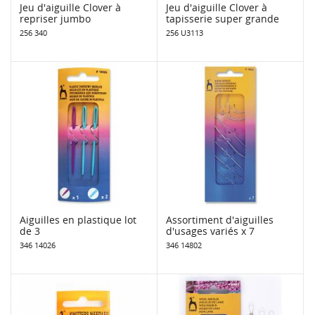
Jeu d'aiguille Clover à
Jeu d'aiguille Clover à
repriser jumbo
tapisserie super grande
256 340
256 U3113
Aiguilles en plastique lot
Assortiment d'aiguilles
de 3
d'usages variés x 7
346 14026
346 14802