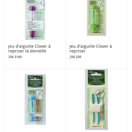
Jeu d'aiguille Clover à
Jeu d'aiguille Clover à
repriser la dentelle
repriser
256 3168
256 339