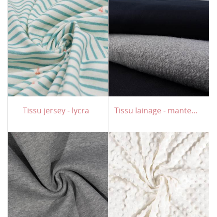
Tissu jersey - lycra
Tissu lainage - manteau