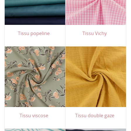
Tissu popeline
Tissu Vichy
Tissu viscose
Tissu double gaze