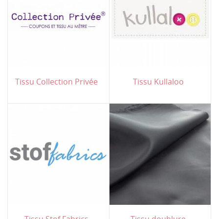
Tissu Collection Privée
Tissu Kullaloo
Tissu Stof Fabrics
Tissu doublure