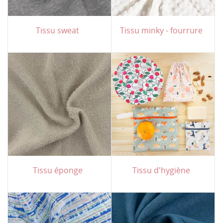
Tissu sweat
Tissu minky - fourrure
Tissu éponge
Tissu d'hygiène