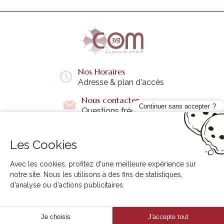
Nos Horaires
Adresse & plan d'accès
Nous contacter
Continuer sans accepter
Questions fréquentes
Les Cookies
Liens utiles
+
Avec les cookies, profitez d'une meilleure expérience sur
notre site. Nous les utilisons à des fins de statistiques,
d'analyse ou d'actions publicitaires.
3B COM © 2026. Tous droits réservés.
Créer e-commerce : agence
Creabilis
Je choisis
J'accepte tout