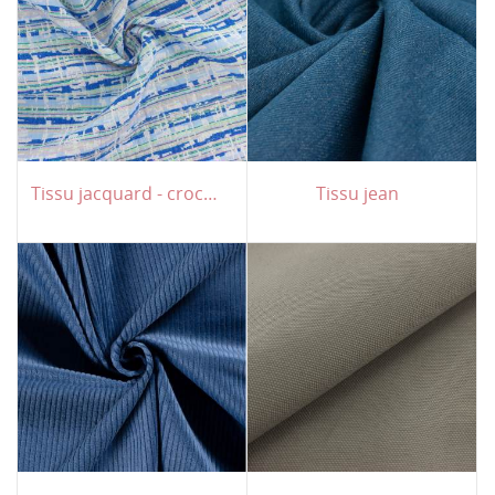
Tissu jacquard - crochet
Tissu jean