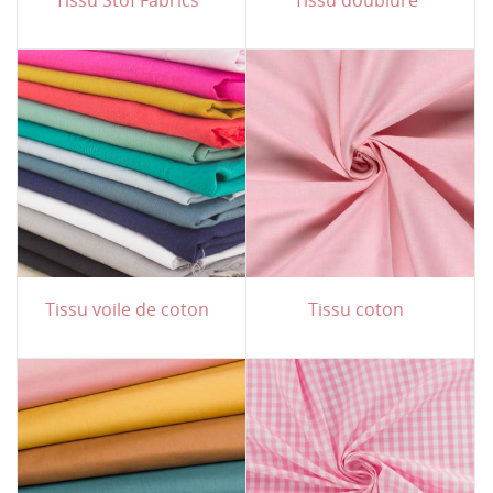
Tissu voile de coton
Tissu coton