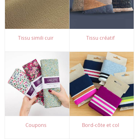
Tissu simili cuir
Tissu créatif
Coupons
Bord-côte et col