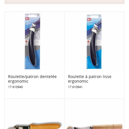
Roulette/patron dentelée
Roulette à patron lisse
ergonomic
ergonomic
17 610940
17 610941