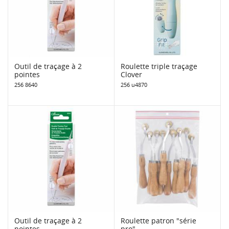
Outil de traçage à 2
Roulette triple traçage
pointes
Clover
256 8640
256 u4870
Outil de traçage à 2
Roulette patron "série
pointes
pro"