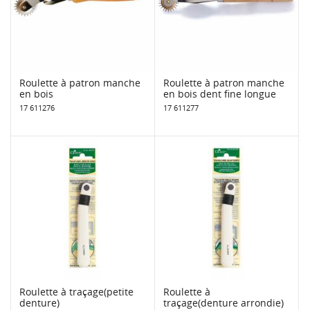
Roulette à patron manche
Roulette à patron manche
en bois
en bois dent fine longue
17 611276
17 611277
Roulette à traçage(petite
Roulette à
denture)
traçage(denture arrondie)