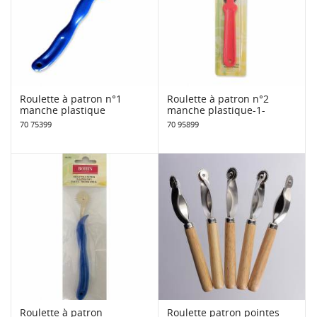
Roulette à patron n°1
Roulette à patron n°2
manche plastique
manche plastique-1-
70 75399
70 95899
Roulette à patron
Roulette patron pointes