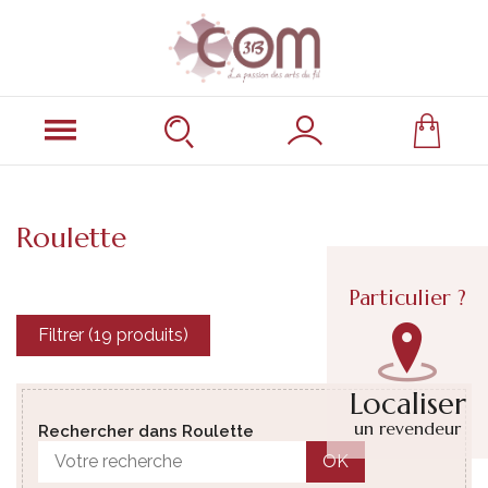
Roulette
Particulier ?
Filtrer (19 produits)
Localiser
un revendeur
Rechercher dans Roulette
OK