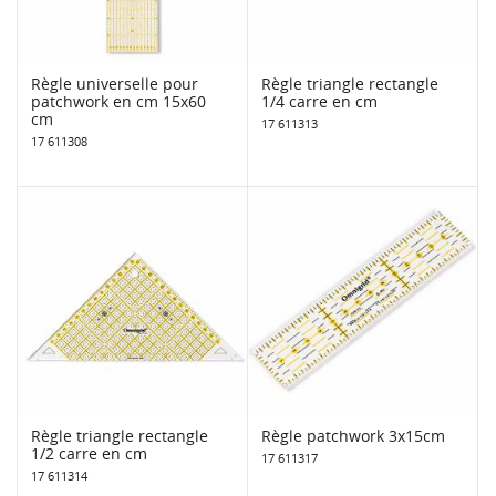
Règle universelle pour
Règle triangle rectangle
patchwork en cm 15x60
1/4 carre en cm
cm
17 611313
17 611308
Règle triangle rectangle
Règle patchwork 3x15cm
1/2 carre en cm
17 611317
17 611314