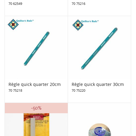
70 62549
70 75216
Règle quick quarter 20cm
Règle quick quarter 30cm
70 75218
70 75220
-50%