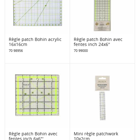
Règle patch Bohin acrylic
Règle patch Bohin avec
16x16cm
fentes inch 24x6''
70 98956
70 99000
Règle patch Bohin avec
Mini règle patchwork
fentes inch 6x6"'
10x2cm