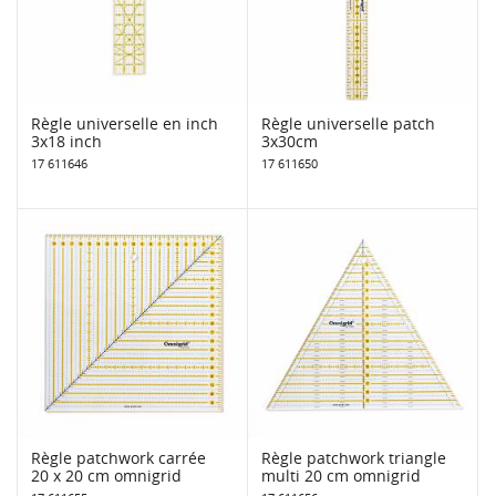
Règle universelle en inch
Règle universelle patch
3x18 inch
3x30cm
17 611646
17 611650
Règle patchwork carrée
Règle patchwork triangle
20 x 20 cm omnigrid
multi 20 cm omnigrid