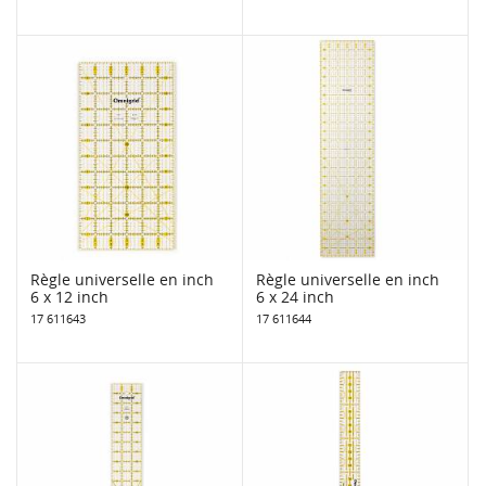
Règle universelle en inch
Règle universelle en inch
6 x 12 inch
6 x 24 inch
17 611643
17 611644