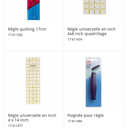
Règle quilting 17cm
Règle universelle en inch
4x8 inch quadrillage
17 611332
17 611474
Règle universelle en inch
Poignée pour règle
4 x 14 inch
17 611494
17 611477