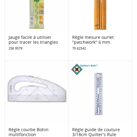
Jauge facile à utiliser
Règle mesure ourlet
pour tracer les triangles
"patchwork" 6 mm
256 9579
70 62542
Règle courbe Bohin
Règle guide de couture
multifonction
3/18cm Quilter's Rule