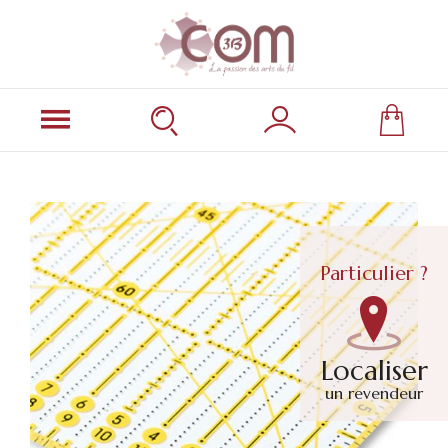
Particulier ?
Localiser
un revendeur