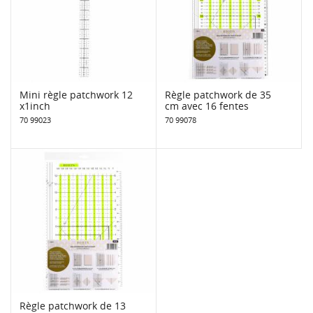
Mini règle patchwork 12
Règle patchwork de 35
x1inch
cm avec 16 fentes
70 99023
70 99078
Règle patchwork de 13