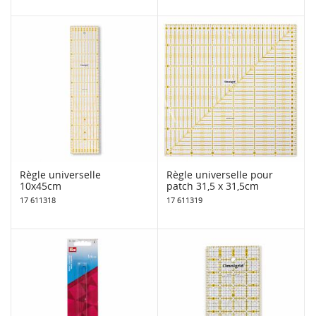
Règle universelle
Règle universelle pour
10x45cm
patch 31,5 x 31,5cm
17 611318
17 611319