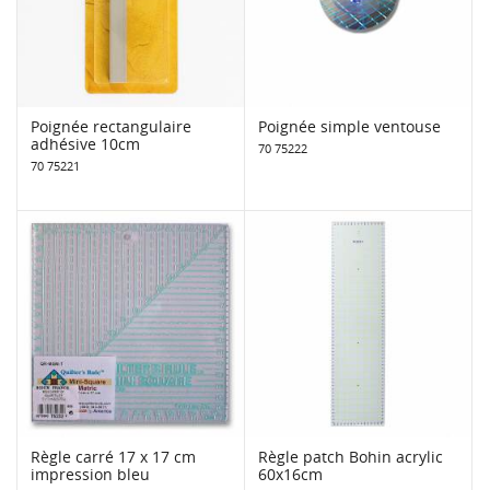
Poignée rectangulaire
Poignée simple ventouse
adhésive 10cm
70 75222
70 75221
Règle carré 17 x 17 cm
Règle patch Bohin acrylic
impression bleu
60x16cm