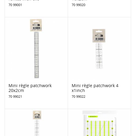
70 99001
70 99020
Mini règle patchwork
Mini règle patchwork 4
20x2cm
x1inch
70 99021
70 99022