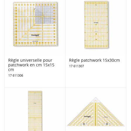
Règle universelle pour
Règle patchwork 15x30cm
patchwork en cm 15x15
17 611307
cm
17 611306