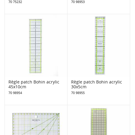
70 75232
70 98953
Règle patch Bohin acrylic
Règle patch Bohin acrylic
45x10cm
30x5cm
70 98954
70 98955