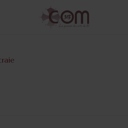
craie