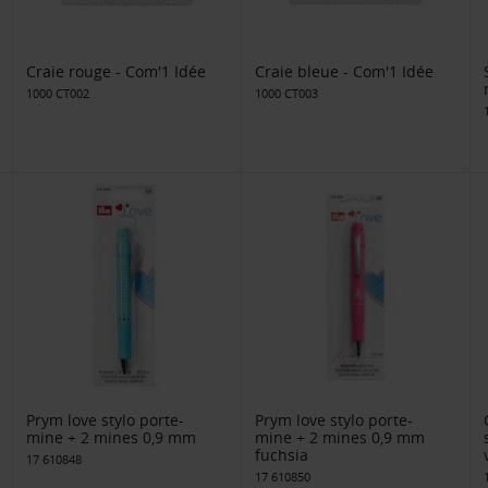
Craie rouge - Com'1 Idée
Craie bleue - Com'1 Idée
1000 CT002
1000 CT003
Prym love stylo porte-
Prym love stylo porte-
mine + 2 mines 0,9 mm
mine + 2 mines 0,9 mm
fuchsia
17 610848
17 610850