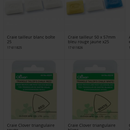
Craie tailleur blanc boîte
Craie tailleur 50 x 57mm
25
bleu rouge jaune x25
17 611825
17 611826
Craie Clover triangulaire
Craie Clover triangulaire
rouge
blanc