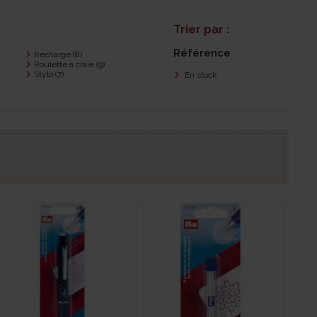
Trier par :
Référence
Recharge
(8)
Roulette à craie
(9)
Stylo
(7)
En stock