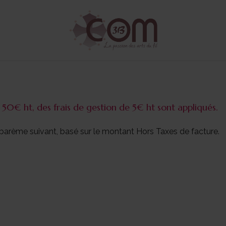
0€ ht, des frais de gestion de 5€ ht sont appliqués.
e barème suivant, basé sur le montant Hors Taxes de facture.