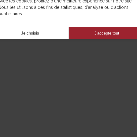
Avec les cookies, profitez d'une meilleure expérience sur notre site.
Nous les utilisons à des fins de statistiques, d'analyse ou d'actions
ublicitaires.
Je choisis
J'accepte tout