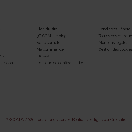
?
Plan du site
Conditions Général
3B COM : Le blog
Toutes nos marque
Votre compte
Mentions légales
Ma commande
Gestion des cookie
m ?
Le SAV
z 3B Com
Politique de confidentialité
3B COM © 2026. Tous droits réservés.
Boutique en ligne par Creabilis