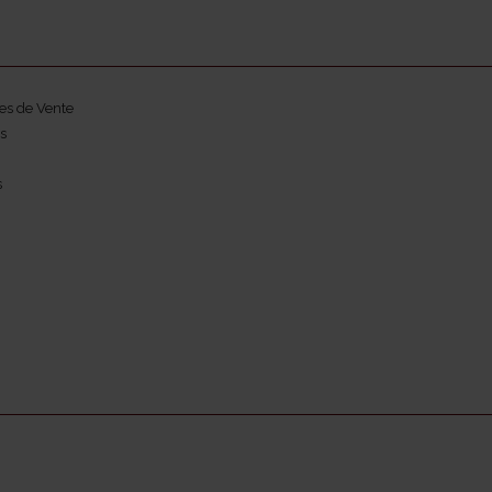
es de Vente
s
s