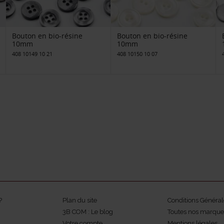
Bouton en bio-résine
Bouton en bio-résine
10mm
10mm
408 10149 10 21
408 10150 10 07
?
Plan du site
Conditions Général
3B COM : Le blog
Toutes nos marque
Votre compte
Mentions légales