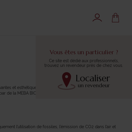
Vous êtes un particulier ?
Ce site est dédié aux professionnels,
trouvez un revendeur près de chez vous.
Localiser
un revendeur
antes et esthétiques. Leur mission est de mener la transition
par de la MEBA BIORESINE®, le premier biopolymère certifié
ent l’utilisation de fossiles, l’émission de CO2 dans l’air et