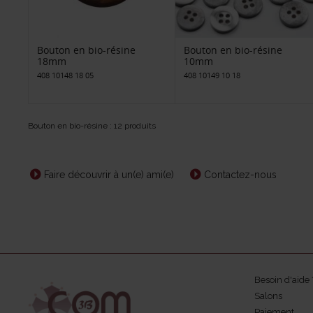
Bouton en bio-résine
Bouton en bio-résine
18mm
10mm
408 10148 18 05
408 10149 10 18
Bouton en bio-résine : 12 produits
Faire découvrir à un(e) ami(e)
Contactez-nous
Besoin d'aide 
Salons
Paiement