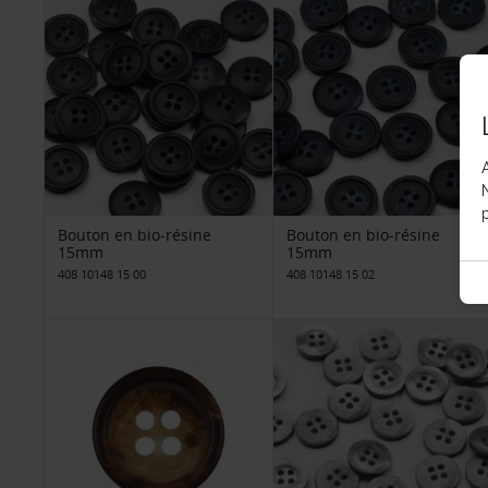
p
Bouton en bio-résine
Bouton en bio-résine
15mm
15mm
408 10148 15 00
408 10148 15 02