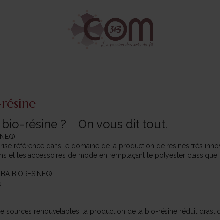
résine
bio-résine ? On vous dit tout.
SINE®
prise référence dans le domaine de la production de résines très innov
s et les accessoires de mode en remplaçant le polyester classique 
MEBA BIORESINE®
s
urces renouvelables, la production de la bio-résine réduit drastiquem