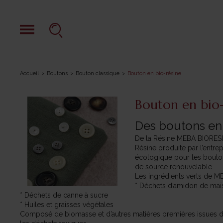
Accueil
Boutons
Bouton classique
Bouton en bio-résine
Bouton en bio-
Des boutons en 
De la Résine MEBA BIORE
Résine produite par l’entre
écologique pour les bouton
de source renouvelable.
Les ingrédients verts de 
* Déchets d’amidon de maï
* Déchets de canne à sucre
* Huiles et graisses végétales
Composé de biomasse et d’autres matières premières issues de so