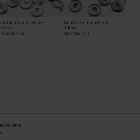
Bouton en bio-résine
Bouton en bio-résine
10mm
10mm
408 10150 10 18
408 10150 10 21
es de Vente
s