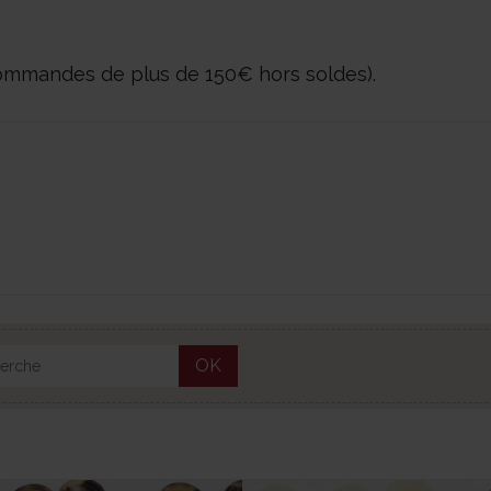
 commandes de plus de 150€ hors soldes).
OK