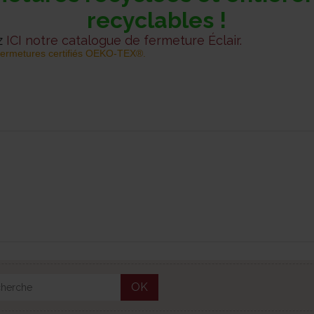
recyclables !
z
ICI notre catalogue de fermeture Éclair.
ermetures certifiés OEKO-TEX®.
OK