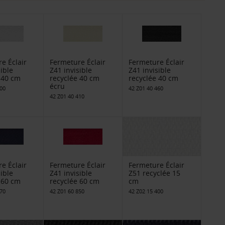
e Éclair
Fermeture Éclair
Fermeture Éclair
sible
Z41 invisible
Z41 invisible
 40 cm
recyclée 40 cm
recyclée 40 cm
écru
400
42 Z01 40 460
42 Z01 40 410
e Éclair
Fermeture Éclair
Fermeture Éclair
sible
Z41 invisible
Z51 recyclée 15
 60 cm
recyclée 60 cm
cm
570
42 Z01 60 850
42 Z02 15 400