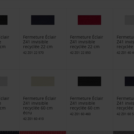
clair
Fermeture Éclair
Fermeture Éclair
Fermetur
e
Z41 invisible
Z41 invisible
Z41 invi
 cm
recyclée 22 cm
recyclée 22 cm
recyclée
42 Z01 22 570
42 Z01 22 850
42 Z01 40 
clair
Fermeture Éclair
Fermeture Éclair
Fermetur
e
Z41 invisible
Z41 invisible
Z41 invi
 cm
recyclée 60 cm
recyclée 60 cm
recyclée
écru
42 Z01 60 460
42 Z01 60 
42 Z01 60 410