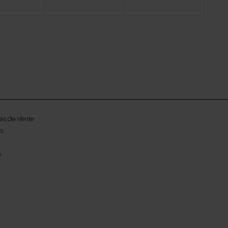
es de Vente
s
s