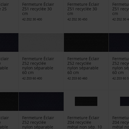
clair
Fermeture Éclair
Fermeture Éclair
Fermetur
e 25
Z51 recyclée 30
Z51 recyclée 30
Z51 recy
cm
cm
cm
42 Z02 30 400
42 Z02 30 450
42 Z02 30 
clair
Fermeture Éclair
Fermeture Éclair
Fermetur
e
Z52 recyclée
Z52 recyclée
Z52 recy
able
nylon séparable
nylon séparable
nylon sé
60 cm
60 cm
60 cm
42 Z03 60 400
42 Z03 60 460
42 Z03 60 
clair
Fermeture Éclair
Fermeture Éclair
Fermetur
e
Z52 recyclée
Z04 recyclée
Z04 recy
able
nylon séparable
métal non sép. 10
métal no