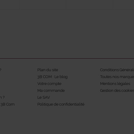
?
Plan du site
Conditions Général
3B COM : Le blog
Toutes nos marque
Votre compte
Mentions légales
Ma commande
Gestion des cookie
m ?
Le SAV
z 3B Com
Politique de confidentialité