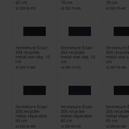
65 cm
70 cm
70 cm
42 Z03 65 570
42 Z03 70 400
42 Z03 70 460
Fermeture Éclair
Fermeture Éclair
Fermeture É
Z04 recyclée
Z04 recyclée
Z04 recyclé
métal non sép. 15
métal non sép. 15
métal non s
cm
cm
cm
42 Z04 15 460
42 Z04 15 570
42 Z04 18 460
Fermeture Éclair
Fermeture Éclair
Fermeture É
Z05 recyclée
Z05 recyclée
Z05 recyclé
métal séparable
métal séparable
métal sépar
60 cm
60 cm
65 cm
42 Z05 60 460
42 Z05 60 570
42 Z05 65 460