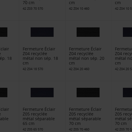
70 cm
cm
cm
42 Z03 70 570
42 Z04 10 460
42 Z04 10 
clair
Fermeture Éclair
Fermeture Éclair
Fermetur
e
Z04 recyclée
Z04 recyclée
Z04 recy
ép. 18
métal non sép. 18
métal non sép. 20
métal no
cm
cm
cm
42 Z04 18 570
42 Z04 20 460
42 Z04 20 
clair
Fermeture Éclair
Fermeture Éclair
Fermetur
e
Z05 recyclée
Z05 recyclée
Z05 recy
able
métal séparable
métal séparable
métal s
65 cm
70 cm
70 cm
42 Z05 65 570
42 Z05 70 460
42 Z05 70 