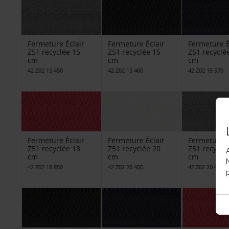
Fermeture Éclair
Fermeture Éclair
Fermeture É
Z51 recyclée 15
Z51 recyclée 15
Z51 recyclé
cm
cm
cm
42 Z02 15 450
42 Z02 15 460
42 Z02 15 570
Fermeture Éclair
Fermeture Éclair
Fermeture É
Z51 recyclée 18
Z51 recyclée 20
Z51 recyclé
cm
cm
cm
42 Z02 18 850
42 Z02 20 400
42 Z02 20 450
p