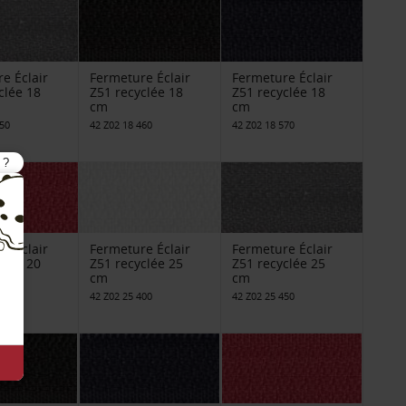
e Éclair
Fermeture Éclair
Fermeture Éclair
clée 18
Z51 recyclée 18
Z51 recyclée 18
cm
cm
450
42 Z02 18 460
42 Z02 18 570
e Éclair
Fermeture Éclair
Fermeture Éclair
clée 20
Z51 recyclée 25
Z51 recyclée 25
cm
cm
850
42 Z02 25 400
42 Z02 25 450