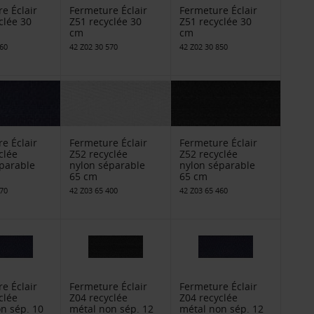
e Éclair
Fermeture Éclair
Fermeture Éclair
clée 30
Z51 recyclée 30
Z51 recyclée 30
cm
cm
460
42 Z02 30 570
42 Z02 30 850
e Éclair
Fermeture Éclair
Fermeture Éclair
clée
Z52 recyclée
Z52 recyclée
parable
nylon séparable
nylon séparable
65 cm
65 cm
570
42 Z03 65 400
42 Z03 65 460
e Éclair
Fermeture Éclair
Fermeture Éclair
clée
Z04 recyclée
Z04 recyclée
n sép. 10
métal non sép. 12
métal non sép. 12