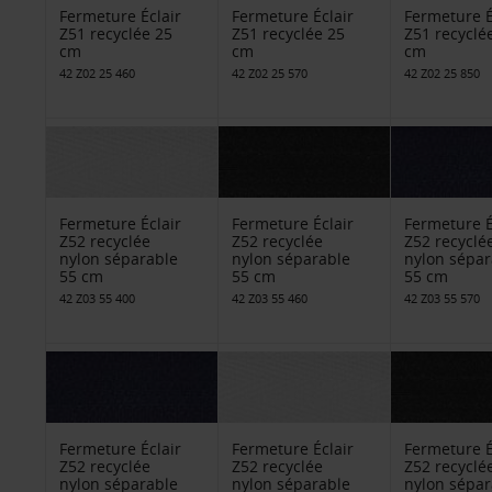
Fermeture Éclair
Fermeture Éclair
Fermeture É
Z51 recyclée 25
Z51 recyclée 25
Z51 recyclé
cm
cm
cm
42 Z02 25 460
42 Z02 25 570
42 Z02 25 850
Fermeture Éclair
Fermeture Éclair
Fermeture É
Z52 recyclée
Z52 recyclée
Z52 recyclé
nylon séparable
nylon séparable
nylon sépar
55 cm
55 cm
55 cm
42 Z03 55 400
42 Z03 55 460
42 Z03 55 570
Fermeture Éclair
Fermeture Éclair
Fermeture É
Z52 recyclée
Z52 recyclée
Z52 recyclé
nylon séparable
nylon séparable
nylon sépar