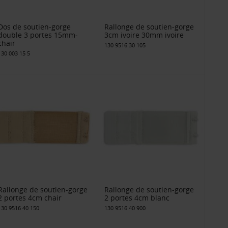
Dos de soutien-gorge
Rallonge de soutien-gorge
double 3 portes 15mm-
3cm ivoire 30mm ivoire
chair
130 9516 30 105
130 003 15 5
Rallonge de soutien-gorge
Rallonge de soutien-gorge
2 portes 4cm chair
2 portes 4cm blanc
130 9516 40 150
130 9516 40 900