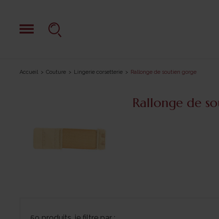
Accueil
Couture
Lingerie corsetterie
Rallonge de soutien gorge
Rallonge de so
59 produits, je filtre par :