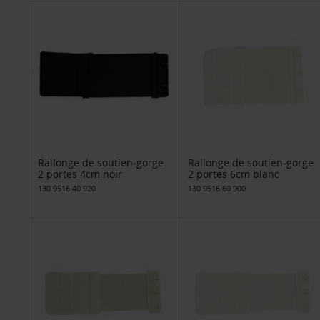
Rallonge de soutien-gorge
Rallonge de soutien-gorge
2 portes 4cm noir
2 portes 6cm blanc
130 9516 40 920
130 9516 60 900