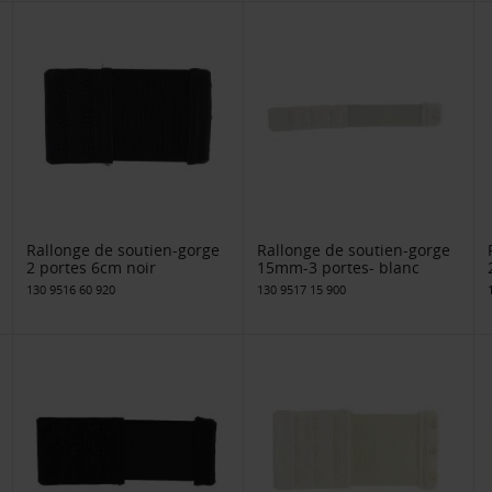
Rallonge de soutien-gorge
Rallonge de soutien-gorge
2 portes 6cm noir
15mm-3 portes- blanc
130 9516 60 920
130 9517 15 900