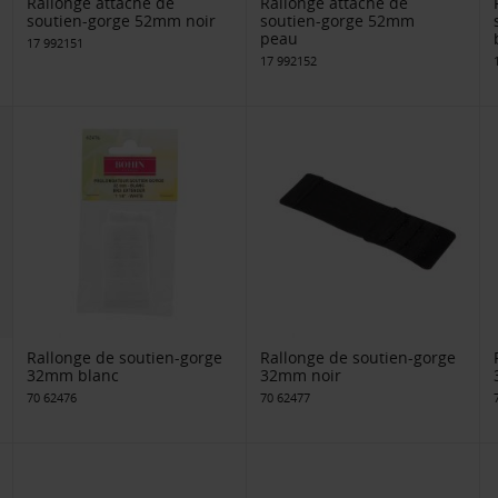
Rallonge attache de
Rallonge attache de
soutien-gorge 52mm noir
soutien-gorge 52mm
peau
17 992151
17 992152
Rallonge de soutien-gorge
Rallonge de soutien-gorge
32mm blanc
32mm noir
70 62476
70 62477