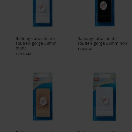
Rallonge attache de
Rallonge attache de
soutien-gorge 38mm
soutien-gorge 38mm noir
blanc
17 992141
17 992140