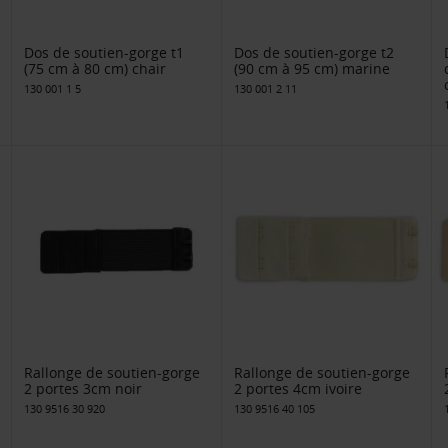
Dos de soutien-gorge t1
Dos de soutien-gorge t2
(75 cm à 80 cm) chair
(90 cm à 95 cm) marine
130 001 1 5
130 001 2 11
Rallonge de soutien-gorge
Rallonge de soutien-gorge
2 portes 3cm noir
2 portes 4cm ivoire
130 9516 30 920
130 9516 40 105