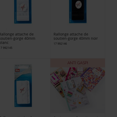
Rallonge attache de
Rallonge attache de
soutien-gorge 40mm
soutien-gorge 40mm noir
blanc
17 992146
17 992145
ANTI GASPI