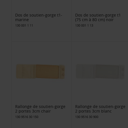
Dos de soutien-gorge t1-
Dos de soutien-gorge t1
marine
(75 cm à 80 cm) noir
130 001 1 11
130 001 1 13
Rallonge de soutien-gorge
Rallonge de soutien-gorge
2 portes 3cm chair
2 portes 3cm blanc
130 9516 30 150
130 9516 30 900