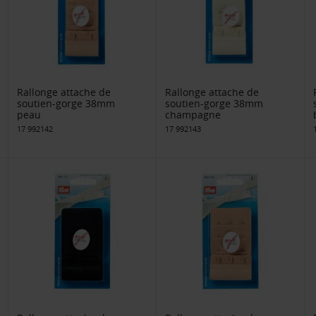
Rallonge attache de
Rallonge attache de
soutien-gorge 38mm
soutien-gorge 38mm
peau
champagne
17 992142
17 992143