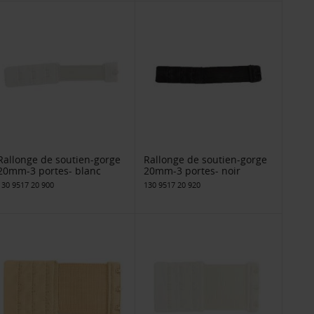
Rallonge de soutien-gorge
Rallonge de soutien-gorge
20mm-3 portes- blanc
20mm-3 portes- noir
130 9517 20 900
130 9517 20 920