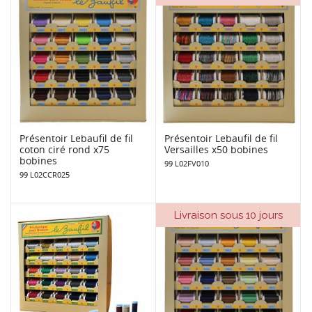
Présentoir Lebaufil de fil
Présentoir Lebaufil de fil
coton ciré rond x75
Versailles x50 bobines
bobines
99 L02FV010
99 L02CCR025
Livraison sous 10 jours