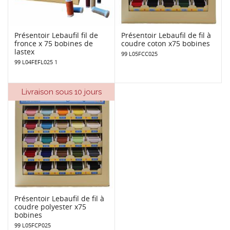
Présentoir Lebaufil fil de
Présentoir Lebaufil de fil à
fronce x 75 bobines de
coudre coton x75 bobines
lastex
99 L05FCC025
99 L04FEFL025 1
Livraison sous 10 jours
Présentoir Lebaufil de fil à
coudre polyester x75
bobines
99 L05FCP025