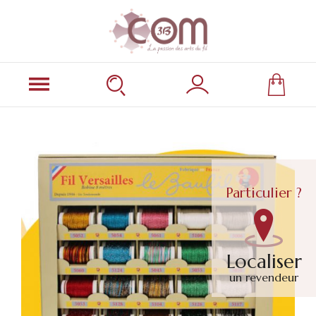
Particulier ?
Localiser
un revendeur