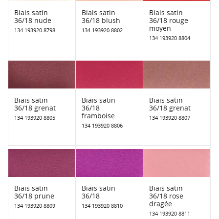
Biais satin
Biais satin
Biais satin
36/18 nude
36/18 blush
36/18 rouge
moyen
134 193920 8798
134 193920 8802
134 193920 8804
Biais satin
Biais satin
Biais satin
36/18 grenat
36/18
36/18 grenat
framboise
134 193920 8805
134 193920 8807
134 193920 8806
Biais satin
Biais satin
Biais satin
36/18 prune
36/18
36/18 rose
dragée
134 193920 8809
134 193920 8810
134 193920 8811