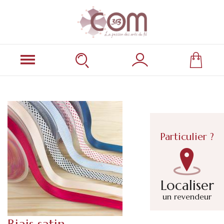
Particulier ?
Localiser
un revendeur
Biais satin