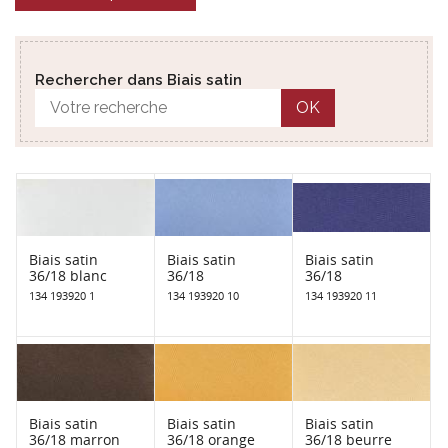
Rechercher dans Biais satin
OK
Biais satin
Biais satin
Biais satin
36/18 blanc
36/18
36/18
134 193920 1
134 193920 10
134 193920 11
Biais satin
Biais satin
Biais satin
36/18 marron
36/18 orange
36/18 beurre