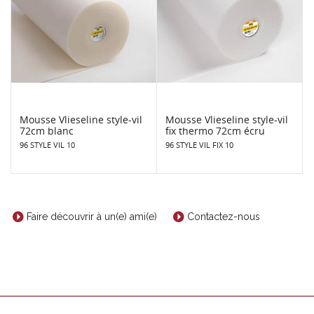
Mousse Vlieseline style-vil
Mousse Vlieseline style-vil
72cm blanc
fix thermo 72cm écru
96 STYLE VIL 10
96 STYLE VIL FIX 10
Faire découvrir à un(e) ami(e)
Contactez-nous