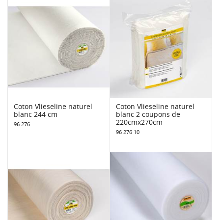
Coton Vlieseline naturel
Coton Vlieseline naturel
blanc 244 cm
blanc 2 coupons de
220cmx270cm
96 276
96 276 10