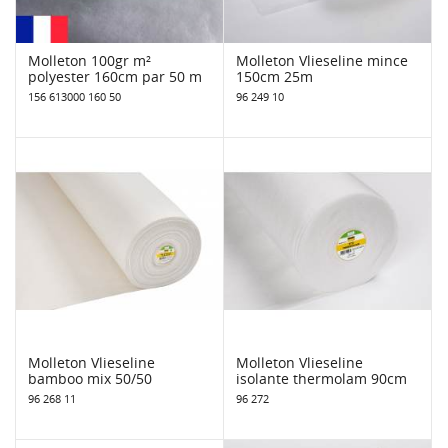
Molleton 100gr m²
Molleton Vlieseline mince
polyester 160cm par 50 m
150cm 25m
156 613000 160 50
96 249 10
Molleton Vlieseline
Molleton Vlieseline
bamboo mix 50/50
isolante thermolam 90cm
96 268 11
96 272