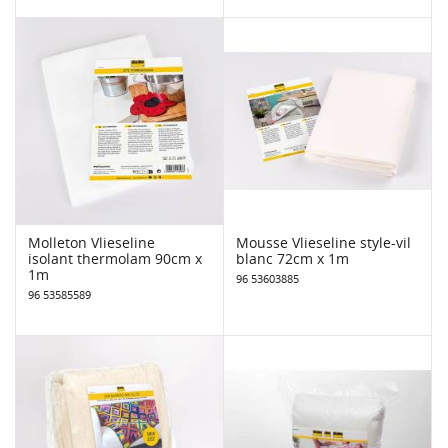
Molleton Vlieseline
Mousse Vlieseline style-vil
isolant thermolam 90cm x
blanc 72cm x 1m
1m
96 53603885
96 53585589