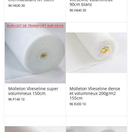
90cm blanc
96 H630 30
96 H640 30
Molleton Vlieseline super
Molleton Vlieseline dense
volumineux 150cm
et volumineux 200g/m2
155cm
96 P140 10
96 R200 10