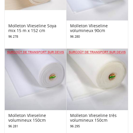
Molleton Vlieseline Soya
Molleton Vlieseline
mix 15 m x 152 cm
volumineux 90cm
96 278
96 280
Molleton Vlieseline
Molleton Vlieseline très
volumineux 150cm
volumineux 150cm
96 281
96 295