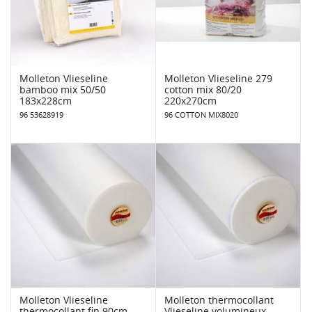
Molleton Vlieseline
Molleton Vlieseline 279
bamboo mix 50/50
cotton mix 80/20
183x228cm
220x270cm
96 53628919
96 COTTON MIX8020
Molleton Vlieseline
Molleton thermocollant
thermocollant fin 90cm
Vlieseline volumineux