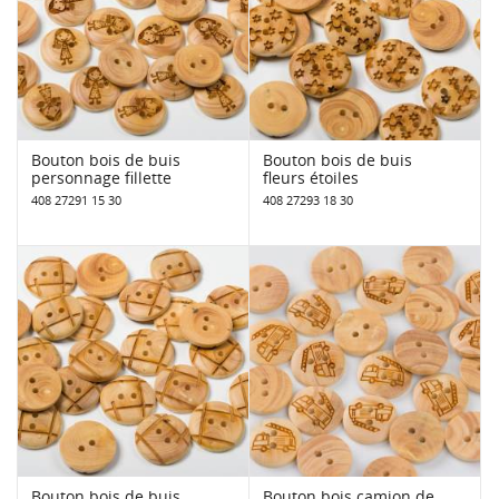
Bouton bois de buis
Bouton bois de buis
personnage fillette
fleurs étoiles
408 27291 15 30
408 27293 18 30
Bouton bois de buis
Bouton bois camion de