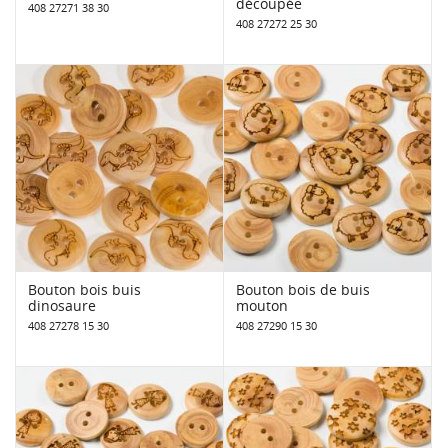
découpée
408 27271 38 30
408 27272 25 30
Bouton bois buis
Bouton bois de buis
dinosaure
mouton
408 27278 15 30
408 27290 15 30