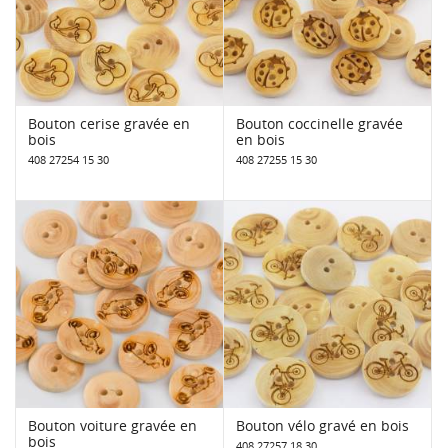
Bouton cerise gravée en
Bouton coccinelle gravée
bois
en bois
408 27254 15 30
408 27255 15 30
Bouton voiture gravée en
Bouton vélo gravé en bois
bois
408 27257 18 30