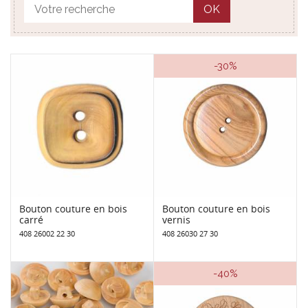
OK
-30%
Bouton couture en bois
Bouton couture en bois
carré
vernis
408 26002 22 30
408 26030 27 30
-40%