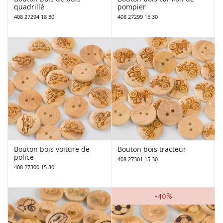
quadrillé
pompier
408 27294 18 30
408 27299 15 30
Bouton bois voiture de
Bouton bois tracteur
police
408 27301 15 30
408 27300 15 30
-40%