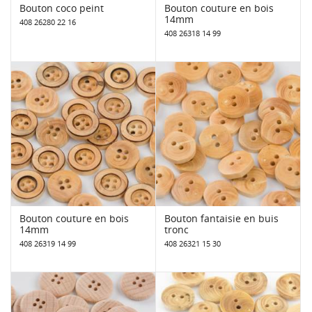
Bouton coco peint
Bouton couture en bois
14mm
408 26280 22 16
408 26318 14 99
Bouton couture en bois
Bouton fantaisie en buis
14mm
tronc
408 26319 14 99
408 26321 15 30