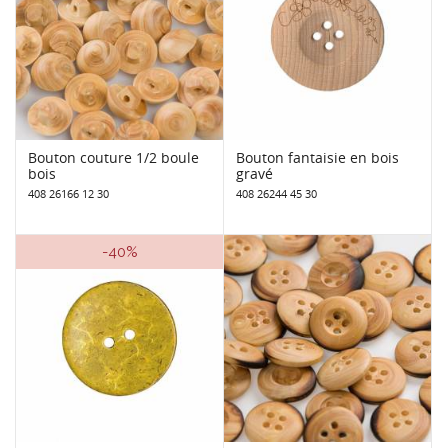
Bouton couture 1/2 boule
Bouton fantaisie en bois
bois
gravé
408 26166 12 30
408 26244 45 30
-40%