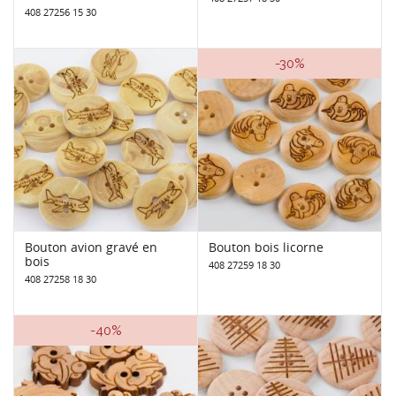
408 27256 15 30
-30%
Bouton avion gravé en
Bouton bois licorne
bois
408 27259 18 30
408 27258 18 30
-40%