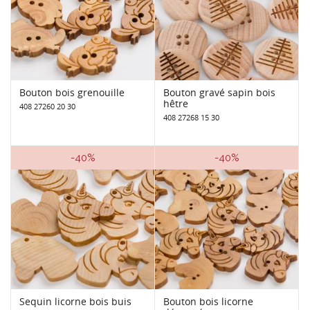
Bouton bois grenouille
Bouton gravé sapin bois
hêtre
408 27260 20 30
408 27268 15 30
-40%
-40%
Sequin licorne bois buis
Bouton bois licorne