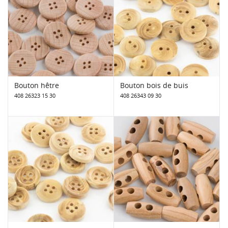
Bouton hêtre
Bouton bois de buis
408 26323 15 30
408 26343 09 30