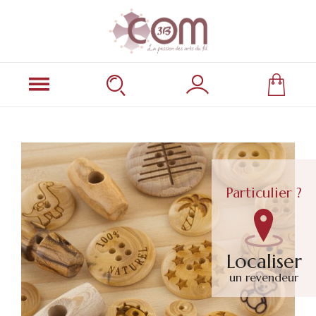
Particulier ?
Localiser
un revendeur