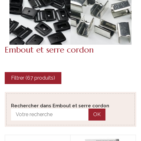
Embout et serre cordon
Filtrer (67 produits)
Rechercher dans Embout et serre cordon
OK