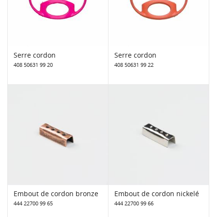
Serre cordon
Serre cordon
408 50631 99 20
408 50631 99 22
Embout de cordon bronze
Embout de cordon nickelé
444 22700 99 65
444 22700 99 66