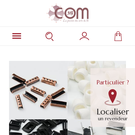
Particulier ?
Localiser
un revendeur