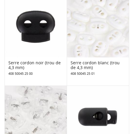
Serre cordon noir (trou de
Serre cordon blanc (trou
4,3 mm)
de 4,3 mm)
408 50045 25 00
408 50045 25 01