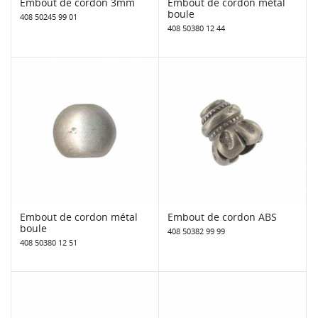
Embout de cordon 3mm
Embout de cordon métal
boule
408 50245 99 01
408 50380 12 44
Embout de cordon métal
Embout de cordon ABS
boule
408 50382 99 99
408 50380 12 51