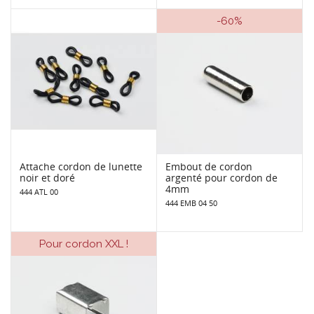
-60%
Attache cordon de lunette
Embout de cordon
noir et doré
argenté pour cordon de
4mm
444 ATL 00
444 EMB 04 50
Pour cordon XXL !