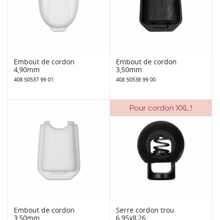
Embout de cordon
Embout de cordon
4,90mm
3,50mm
408 50537 99 01
408 50538 99 00
Pour cordon XXL !
Embout de cordon
Serre cordon trou
3,50mm
6,95x8,26