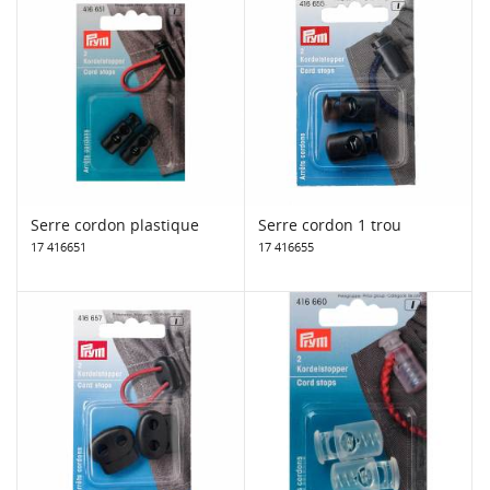
Serre cordon plastique
Serre cordon 1 trou
17 416651
17 416655