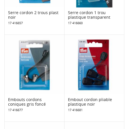
Serre cordon 2 trous plast
Serre cordon 1 trou
noir
plastique transparent
17 416657
17 416660
Embouts cordons
Embout cordon pliable
coniques gris foncé
plastique noir
17 416677
17 416681