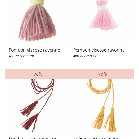
Pompon viscose rayonne
Pompon viscose rayonne
408 22722 99 20
408 22722 99 23
-70%
-70%
Suédine avec pompons
Suédine avec pompons