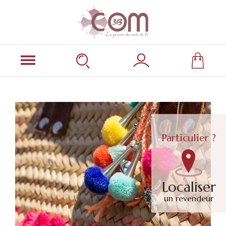
Particulier ?
Localiser
un revendeur