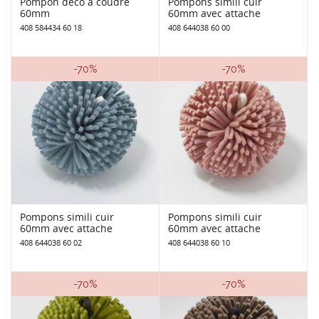
Pompon déco à coudre
Pompons simili cuir
60mm
60mm avec attache
408 584434 60 18
408 644038 60 00
-70%
-70%
Pompons simili cuir
Pompons simili cuir
60mm avec attache
60mm avec attache
408 644038 60 02
408 644038 60 10
-70%
-70%