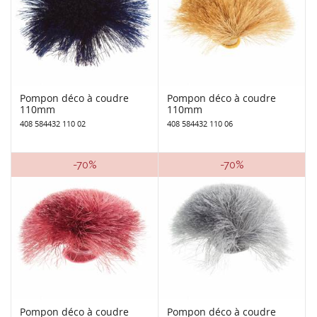
Pompon déco à coudre
Pompon déco à coudre
110mm
110mm
408 584432 110 02
408 584432 110 06
-70%
-70%
Pompon déco à coudre
Pompon déco à coudre