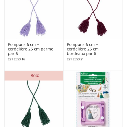
Pompons 6 cm +
Pompons 6 cm +
cordelière 25 cm parme
cordelière 25 cm
par 6
bordeaux par 6
221 2553 16
221 2553 21
-80%