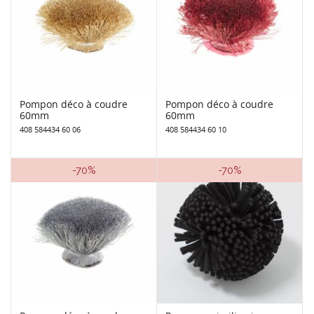
Pompon déco à coudre
Pompon déco à coudre
60mm
60mm
408 584434 60 06
408 584434 60 10
-70%
-70%