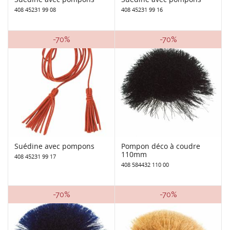
408 45231 99 08
408 45231 99 16
-70%
-70%
Suédine avec pompons
Pompon déco à coudre
110mm
408 45231 99 17
408 584432 110 00
-70%
-70%