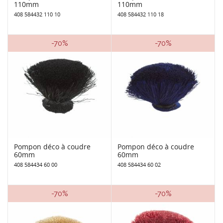
110mm
110mm
408 584432 110 10
408 584432 110 18
-70%
-70%
Pompon déco à coudre
Pompon déco à coudre
60mm
60mm
408 584434 60 00
408 584434 60 02
-70%
-70%