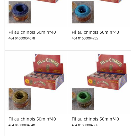
Fil au chinois 50m n°40
Fil au chinois 50m n°40
464 01600004678
464 01600004735
Fil au chinois 50m n°40
Fil au chinois 50m n°40
464 01600004848
464 01600004866