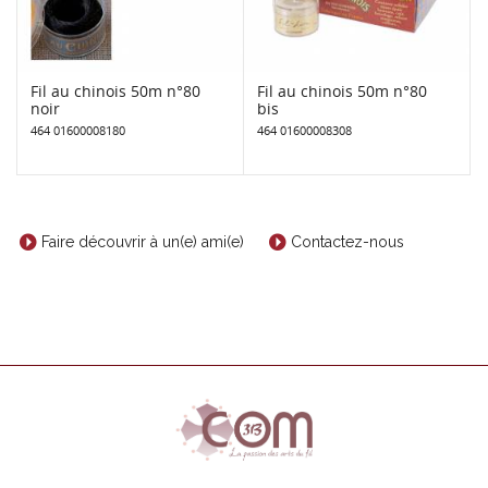
Fil au chinois 50m n°80
Fil au chinois 50m n°80
noir
bis
464 01600008180
464 01600008308
Faire découvrir à un(e) ami(e)
Contactez-nous