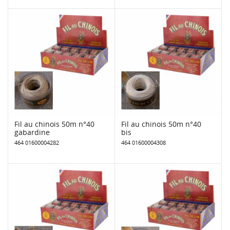
Fil au chinois 50m n°40
Fil au chinois 50m n°40
gabardine
bis
464 01600004282
464 01600004308