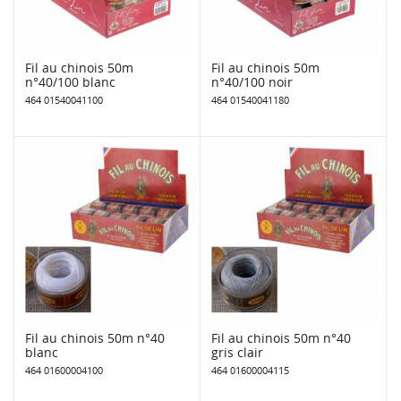
Fil au chinois 50m
Fil au chinois 50m
n°40/100 blanc
n°40/100 noir
464 01540041100
464 01540041180
Fil au chinois 50m n°40
Fil au chinois 50m n°40
blanc
gris clair
464 01600004100
464 01600004115