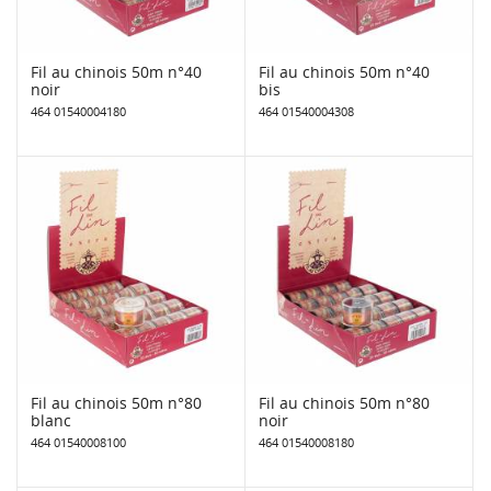
Fil au chinois 50m n°40
Fil au chinois 50m n°40
noir
bis
464 01540004180
464 01540004308
Fil au chinois 50m n°80
Fil au chinois 50m n°80
blanc
noir
464 01540008100
464 01540008180