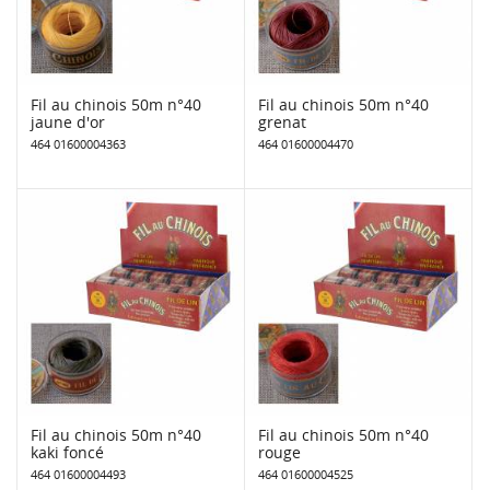
Fil au chinois 50m n°40
Fil au chinois 50m n°40
jaune d'or
grenat
464 01600004363
464 01600004470
Fil au chinois 50m n°40
Fil au chinois 50m n°40
kaki foncé
rouge
464 01600004493
464 01600004525