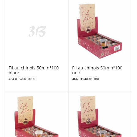
Fil au chinois 50m n°100
Fil au chinois 50m n°100
blanc
noir
464 01540010100
464 01540010180