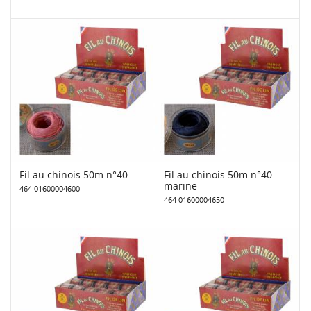
Fil au chinois 50m n°40
Fil au chinois 50m n°40
marine
464 01600004600
464 01600004650