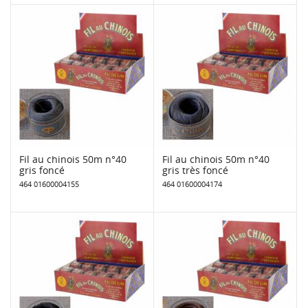
Fil au chinois 50m n°40
Fil au chinois 50m n°40
gris foncé
gris très foncé
464 01600004155
464 01600004174