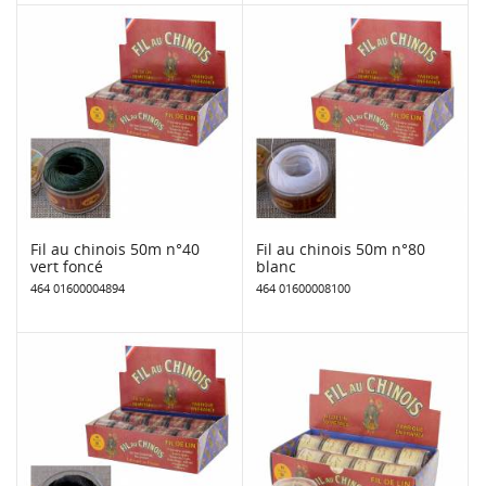
Fil au chinois 50m n°40
Fil au chinois 50m n°80
vert foncé
blanc
464 01600004894
464 01600008100