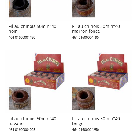
Fil au chinois 50m n°40
Fil au chinois 50m n°40
noir
marron foncé
464 01600004180
464 01600004195
Fil au chinois 50m n°40
Fil au chinois 50m n°40
havane
beige
464 01600004205
464 01600004250