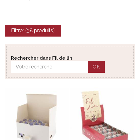
Filtrer (38 produits)
Rechercher dans Fil de lin
OK