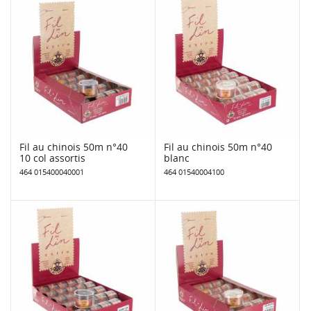
Fil au chinois 50m n°40
Fil au chinois 50m n°40
10 col assortis
blanc
464 015400040001
464 01540004100