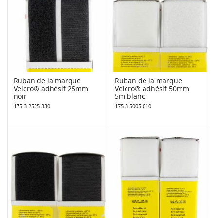
Ruban de la marque
Ruban de la marque
Velcro® adhésif 25mm
Velcro® adhésif 50mm
noir
5m blanc
175 3 2525 330
175 3 5005 010