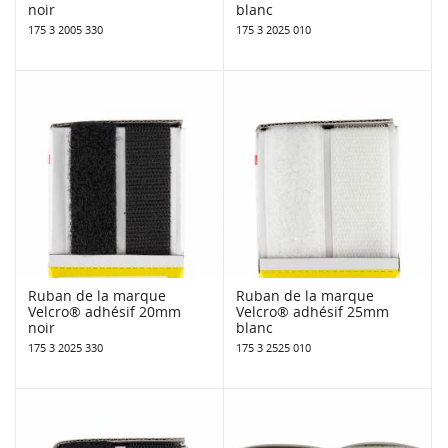
noir
blanc
175 3 2005 330
175 3 2025 010
Ruban de la marque
Ruban de la marque
Velcro® adhésif 20mm
Velcro® adhésif 25mm
noir
blanc
175 3 2025 330
175 3 2525 010