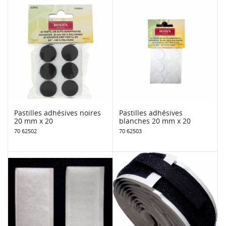
Pastilles adhésives noires
Pastilles adhésives
20 mm x 20
blanches 20 mm x 20
70 62502
70 62503