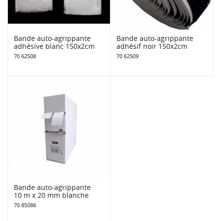
Bande auto-agrippante
Bande auto-agrippante
adhésive blanc 150x2cm
adhésif noir 150x2cm
70 62508
70 62509
Bande auto-agrippante
10 m x 20 mm blanche
70 85086