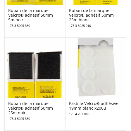
Ruban de la marque
Ruban de la marque
Velcro® adhésif 50mm
Velcro® adhésif 50mm
5m noir
25m blanc
175 3 5005 330
175 3 5025 010
Ruban de la marque
Pastille Velcro® adhésive
Velcro® adhésif 50mm
19mm blanc x200u
25m noir
175 4 201 010
175 3 5025 330