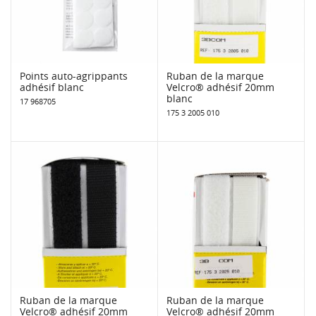
Points auto-agrippants
Ruban de la marque
adhésif blanc
Velcro® adhésif 20mm
blanc
17 968705
175 3 2005 010
Ruban de la marque
Ruban de la marque
Velcro® adhésif 20mm
Velcro® adhésif 20mm