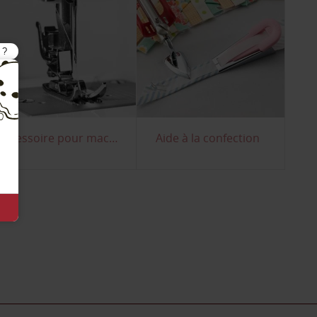
Accessoire pour machine à coudre
Aide à la confection