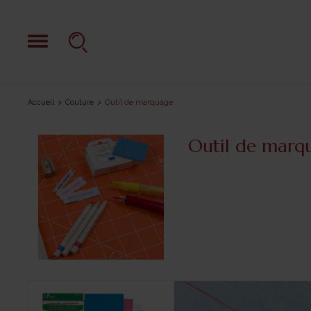
Accueil
Couture
Outil de marquage
Outil de marq