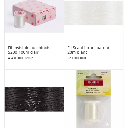
Fil invisible au chinois
Fil Scanfil transparent
520d 100m clair
20m blanc
464 05100012102
52 T200 1001