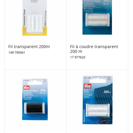
Fil transparent 200m
Fil à coudre transparent
200 m
149 795941
17 977620