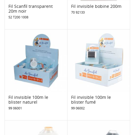
Fil Scanfil transparent
Fil invisible bobine 200m
20m noir
70 92133
52 T200 1008
Fil invisible 100m le
Fil invisible 100m le
blister naturel
blister fumé
99 06001
99 06002