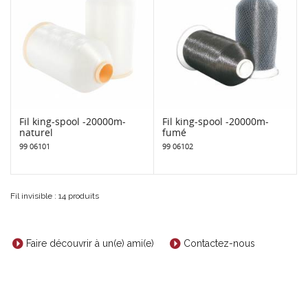
Fil king-spool -20000m-
Fil king-spool -20000m-
naturel
fumé
99 06101
99 06102
Fil invisible : 14 produits
Faire découvrir à un(e) ami(e)
Contactez-nous