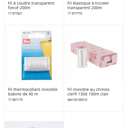
Fil à coudre transparent
Fil élastique à tricoter
foncé 200m
transparent 200m
17 977621
17 977770
Fil thermocollant invisible
Fil invisible au chinois
bobine de 40 m
clerfi 130d 100m clair
17 987170
464 05100010