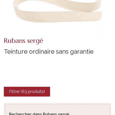
Rubans sergé
Teinture ordinaire sans garantie
Filtrer (63 produits)
Rechercher dans Rubans sergé