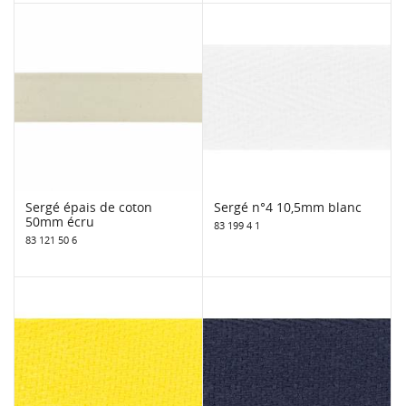
Sergé épais de coton
Sergé n°4 10,5mm blanc
50mm écru
83 199 4 1
83 121 50 6