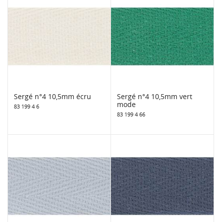
Sergé n°4 10,5mm écru
Sergé n°4 10,5mm vert
mode
83 199 4 6
83 199 4 66