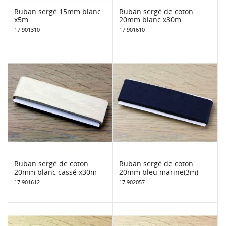
Ruban sergé 15mm blanc
Ruban sergé de coton
x5m
20mm blanc x30m
17 901310
17 901610
Ruban sergé de coton
Ruban sergé de coton
20mm blanc cassé x30m
20mm bleu marine(3m)
17 901612
17 902057