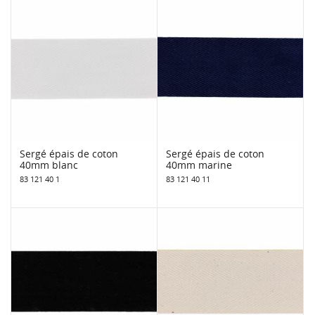
Sergé épais de coton
Sergé épais de coton
40mm blanc
40mm marine
83 121 40 1
83 121 40 11