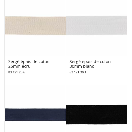
Sergé épais de coton
Sergé épais de coton
25mm écru
30mm blanc
83 121 25 6
83 121 30 1