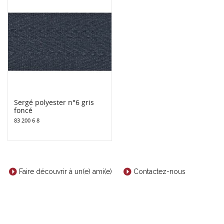
Sergé polyester n°6 gris
foncé
83 200 6 8
Faire découvrir à un(e) ami(e)
Contactez-nous