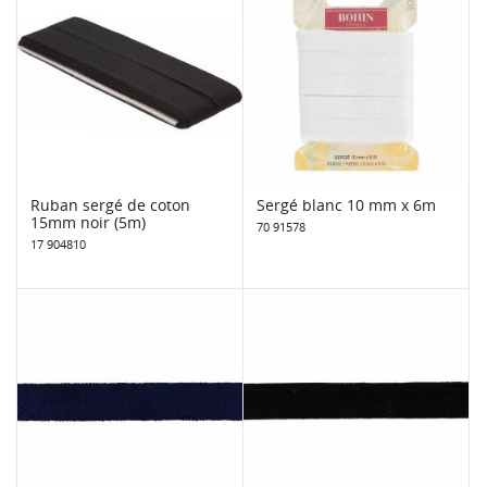
Ruban sergé de coton
Sergé blanc 10 mm x 6m
15mm noir (5m)
70 91578
17 904810