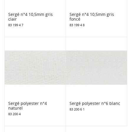
Sergé n°4 10,5mm gris
Sergé n°4 10,5mm gris
clair
foncé
83 199 4 7
83 199 4 8
Sergé polyester n°4
Sergé polyester n°6 blanc
naturel
83 200 6 1
83 200 4