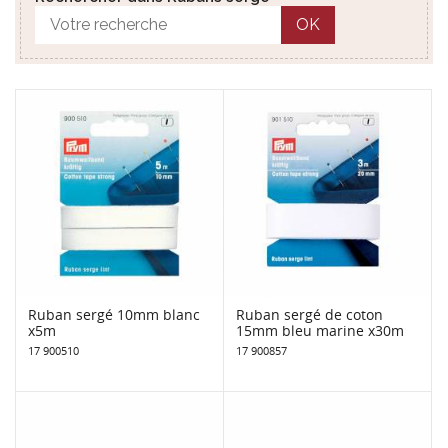
OK
Ruban sergé 10mm blanc
Ruban sergé de coton
x5m
15mm bleu marine x30m
17 900510
17 900857