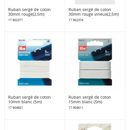
Ruban sergé de coton
Ruban sergé de coton
30mm rouge(2,5m)
30mm rouge vineux(2,5m)
17 902371
17 902374
Ruban sergé de coton
Ruban sergé de coton
10mm blanc (5m)
15mm blanc (5m)
17 904601
17 904611