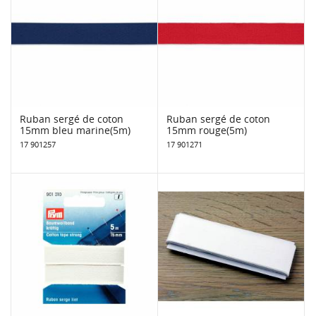
Ruban sergé de coton
Ruban sergé de coton
15mm bleu marine(5m)
15mm rouge(5m)
17 901257
17 901271