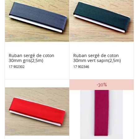
Ruban sergé de coton
Ruban sergé de coton
30mm gris(2,5m)
30mm vert sapin(2,5m)
17 902302
17 902346
-30%