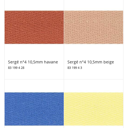
Sergé n°4 10,5mm havane
Sergé n°4 10,5mm beige
83 199 4 28
83 199 4 3