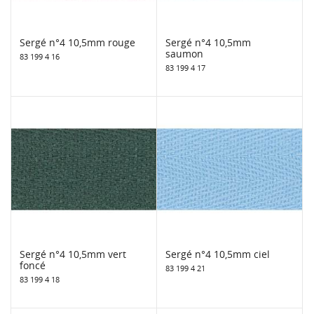
Sergé n°4 10,5mm rouge
Sergé n°4 10,5mm
saumon
83 199 4 16
83 199 4 17
Sergé n°4 10,5mm vert
Sergé n°4 10,5mm ciel
foncé
83 199 4 21
83 199 4 18