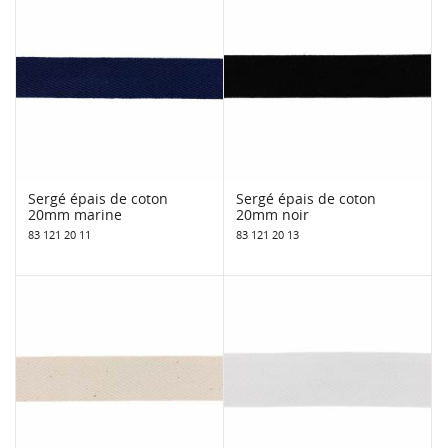
Sergé épais de coton
Sergé épais de coton
20mm marine
20mm noir
83 121 20 11
83 121 20 13