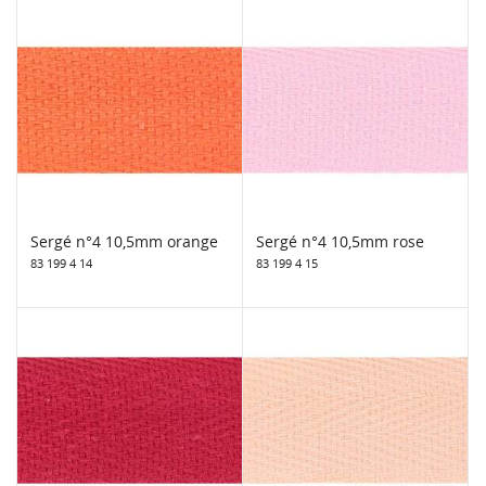
Sergé n°4 10,5mm orange
Sergé n°4 10,5mm rose
83 199 4 14
83 199 4 15