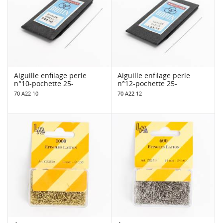
Aiguille enfilage perle
Aiguille enfilage perle
n°10-pochette 25-
n°12-pochette 25-
70 A22 10
70 A22 12