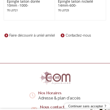
Épingle laiton dorée
Épingle laiton nickelé
10mm -1000-
14mm-600-
70 L0721
70 L0725
Faire découvrir à un(e) ami(e)
Contactez-nous
Nos Horaires
Adresse & plan d'accès
Nous contacter
Continuer sans accepter