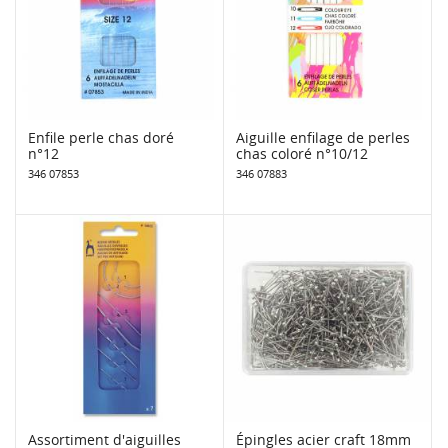
Enfile perle chas doré
Aiguille enfilage de perles
n°12
chas coloré n°10/12
346 07853
346 07883
Assortiment d'aiguilles
Épingles acier craft 18mm