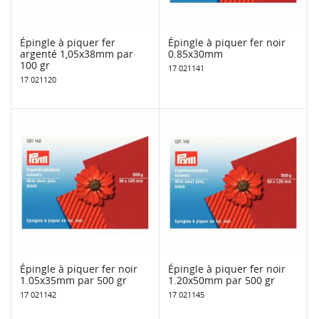
Épingle à piquer fer
Épingle à piquer fer noir
argenté 1,05x38mm par
0.85x30mm
100 gr
17 021141
17 021120
Épingle à piquer fer noir
Épingle à piquer fer noir
1.05x35mm par 500 gr
1.20x50mm par 500 gr
17 021142
17 021145