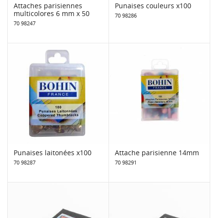
Attaches parisiennes
Punaises couleurs x100
multicolores 6 mm x 50
70 98286
70 98247
Punaises laitonées x100
Attache parisienne 14mm
70 98287
70 98291