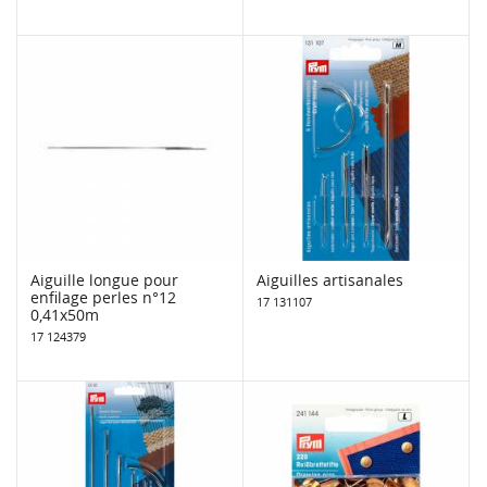
Aiguille longue pour
Aiguilles artisanales
enfilage perles n°12
17 131107
0,41x50m
17 124379