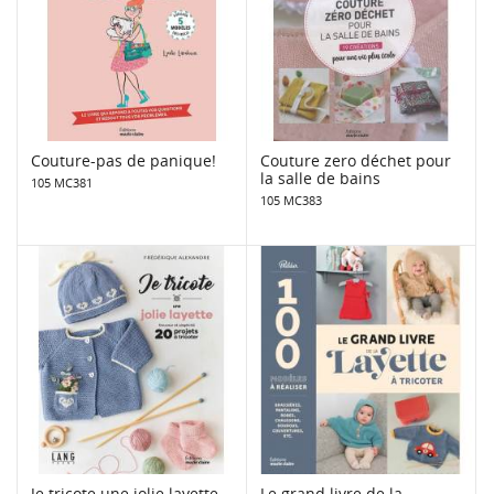
Couture-pas de panique!
Couture zero déchet pour
la salle de bains
105 MC381
105 MC383
Je tricote une jolie layette
Le grand livre de la