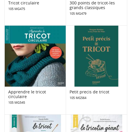
Tricot circulaire
300 points de tricot-les
grands classiques
105 MG475
105 MG479
Apprendre le tricot
Petit precis de tricot
circulaire
105 MG564
105 MG545