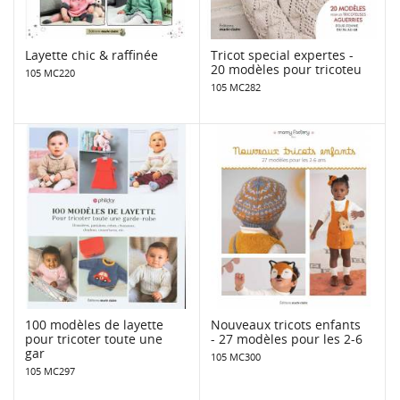
Layette chic & raffinée
Tricot special expertes -
20 modèles pour tricoteu
105 MC220
105 MC282
100 modèles de layette
Nouveaux tricots enfants
pour tricoter toute une
- 27 modèles pour les 2-6
gar
105 MC300
105 MC297