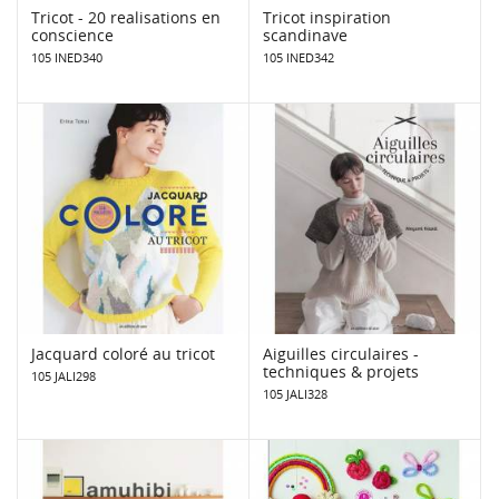
Tricot - 20 realisations en
Tricot inspiration
conscience
scandinave
105 INED340
105 INED342
Jacquard coloré au tricot
Aiguilles circulaires -
techniques & projets
105 JALI298
105 JALI328