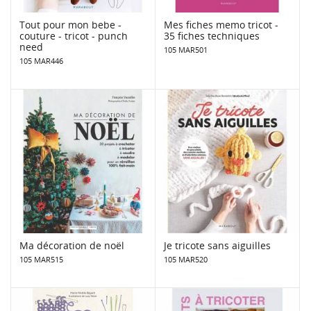
Tout pour mon bebe -
Mes fiches memo tricot -
couture - tricot - punch
35 fiches techniques
need
105 MAR501
105 MAR446
Ma décoration de noël
Je tricote sans aiguilles
105 MAR515
105 MAR520