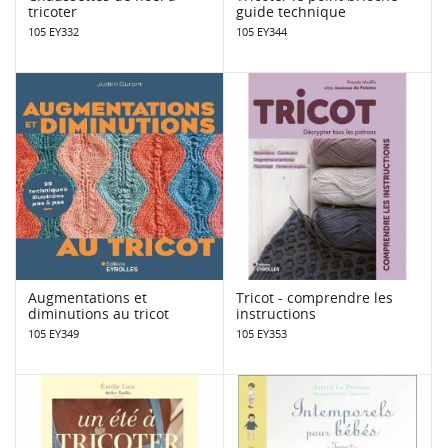
tricoter
guide technique
105 EY332
105 EY344
Augmentations et
Tricot - comprendre les
diminutions au tricot
instructions
105 EY349
105 EY353