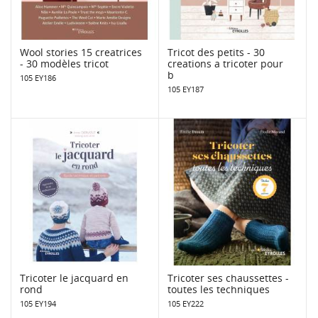
Wool stories 15 creatrices
Tricot des petits - 30
- 30 modèles tricot
creations a tricoter pour
b
105 EY186
105 EY187
Tricoter le jacquard en
Tricoter ses chaussettes -
rond
toutes les techniques
105 EY194
105 EY222