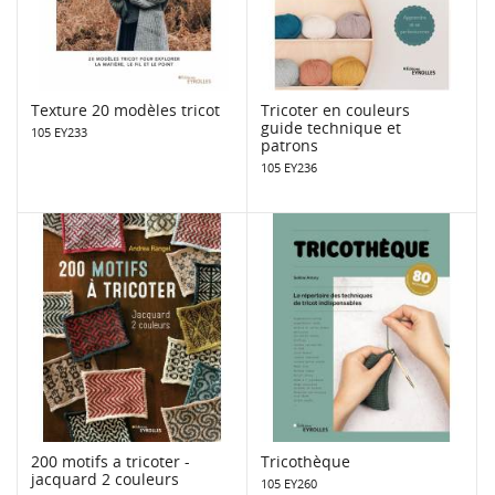
Texture 20 modèles tricot
Tricoter en couleurs
guide technique et
105 EY233
patrons
105 EY236
200 motifs a tricoter -
Tricothèque
jacquard 2 couleurs
105 EY260