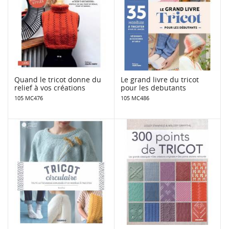
Quand le tricot donne du
Le grand livre du tricot
relief à vos créations
pour les debutants
105 MC476
105 MC486