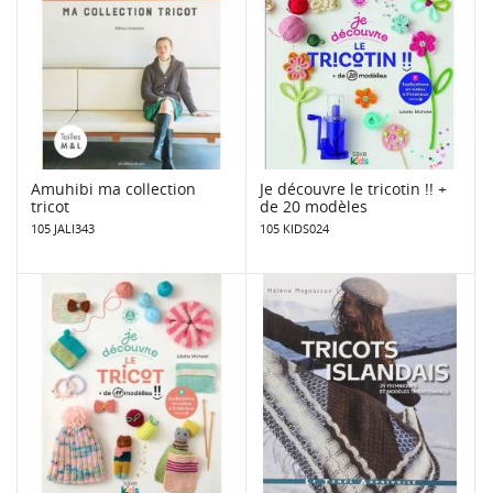
Amuhibi ma collection
Je découvre le tricotin !! +
tricot
de 20 modèles
105 JALI343
105 KIDS024