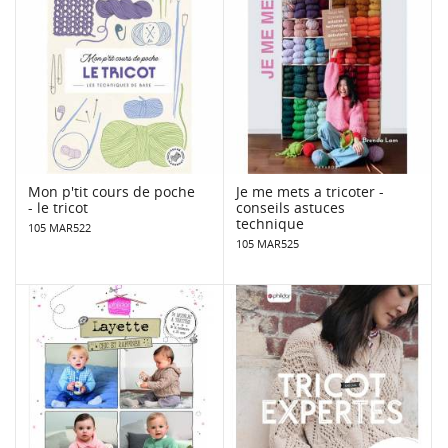
Mon p'tit cours de poche
Je me mets a tricoter -
- le tricot
conseils astuces
technique
105 MAR522
105 MAR525