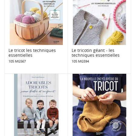
Le tricot les techniques
Le tricotin géant - les
essentielles
techniques essentielles
105 MG567
105 MG594