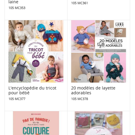
laine
105 MC361
105 MC353
L'encyclopédie du tricot
20 modèles de layette
pour bébé
adorables
105 MC377
105 MC378