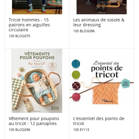
Tricot hommes - 15
Les animaux de sosole &
patrons en aiguilles
leur dressing
circulaire
105 BLOG096
105 BLOG075
Vêtement pour poupons
L'essentiel des points de
au tricot - 12 panoplies
tricot
105 BLOG098
105 EY113