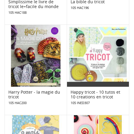
Simplissime le livre de
La bible du tricot
tricot le+facile du monde
105 HAC196
105 HAC188
Harry Potter - la magie du
Happy tricot - 10 tutos et
tricot
10 creations en tricot
105 HAC200
105 INED307