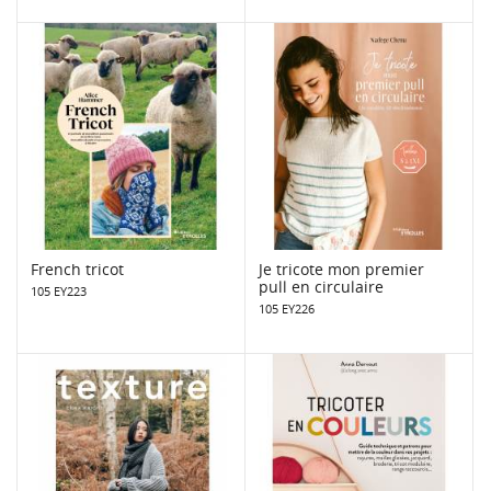
French tricot
Je tricote mon premier
pull en circulaire
105 EY223
105 EY226