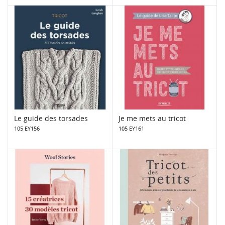
Le guide des torsades
Je me mets au tricot
105 EY156
105 EY161