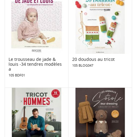
Le trousseau de jade &
20 doudous au tricot
louis -34 tendres modèles
105 BLOG047
a
105 BDF01