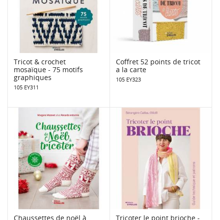
Tricot & crochet
Coffret 52 points de tricot
mosaïque - 75 motifs
a la carte
graphiques
105 EY323
105 EY311
Chaussettes de noël à
Tricoter le point brioche -