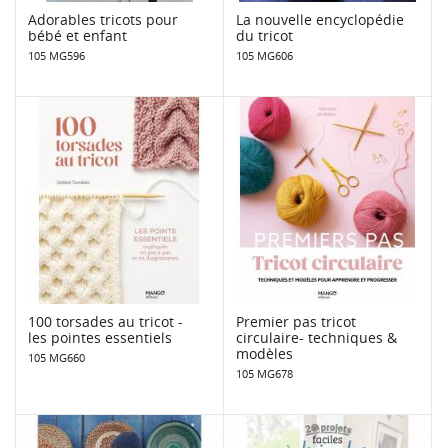
Adorables tricots pour
La nouvelle encyclopédie
bébé et enfant
du tricot
105 MG596
105 MG606
100 torsades au tricot -
Premier pas tricot
les pointes essentiels
circulaire- techniques &
modèles
105 MG660
105 MG678