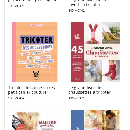
layette à tricoter
105 MC399
105 MC402
Tricoter des accessoires -
Le grand livre des
petit cahier couture
chaussettes à tricoter
105 MC454
105 MC471