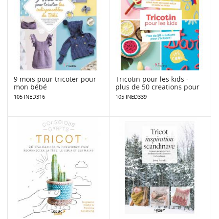
9 mois pour tricoter pour
Tricotin pour les kids -
mon bébé
plus de 50 creations pour
105 INED316
105 INED339