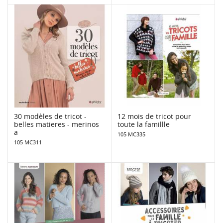
30 modèles de tricot -
12 mois de tricot pour
belles matieres - merinos
toute la famillle
a
105 MC335
105 MC311