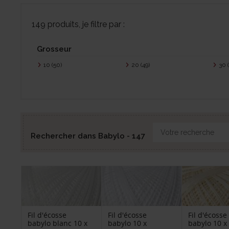
149 produits, je filtre par :
Grosseur
10
(50)
20
(49)
30
Rechercher dans Babylo - 147
Fil d'écosse
Fil d'écosse
Fil d'écosse
babylo blanc 10 x
babylo 10 x
babylo 10 x