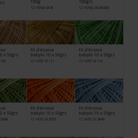
100g
100grs
0 E
12 147AD 30 B
12 147AD 30 B5200
sse
Fil d'écosse
Fil d'écosse
0 x 50grs
babylo 10 x 50grs
babylo 10 x 50grs
 105
12 147D 10 111
12 147D 10 114
sse
Fil d'écosse
Fil d'écosse
0 x 50grs
babylo 10 x 50grs
babylo 10 x 50grs
 3346
12 147D 10 3375
12 147D 10 3840