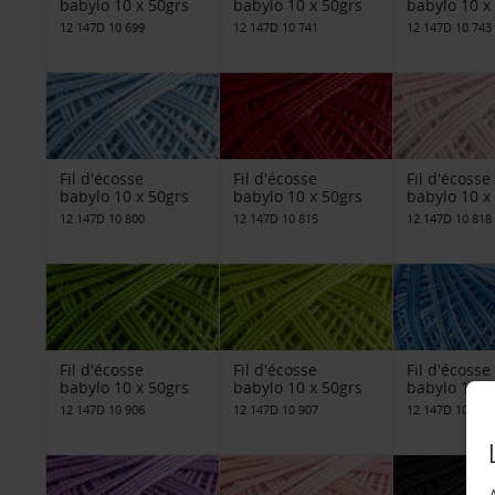
babylo 10 x 50grs
babylo 10 x 50grs
babylo 10 x
12 147D 10 699
12 147D 10 741
12 147D 10 743
Fil d'écosse
Fil d'écosse
Fil d'écosse
babylo 10 x 50grs
babylo 10 x 50grs
babylo 10 x
12 147D 10 800
12 147D 10 815
12 147D 10 818
Fil d'écosse
Fil d'écosse
Fil d'écosse
babylo 10 x 50grs
babylo 10 x 50grs
babylo 10 x
12 147D 10 906
12 147D 10 907
12 147D 10 93