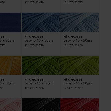
 666
12 147D 20 699
12 147D 20 725
sse
Fil d'écosse
Fil d'écosse
0 x 50grs
babylo 10 x 50grs
babylo 10 x 50grs
 797
12 147D 20 799
12 147D 20 800
sse
Fil d'écosse
Fil d'écosse
0 x 50grs
babylo 10 x 50grs
babylo 10 x 50grs
 90
12 147D 20 906
12 147D 20 907