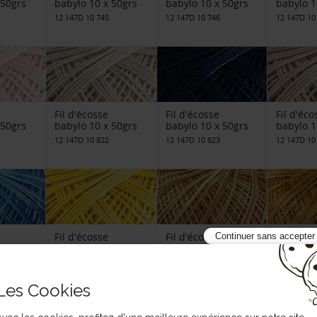
 50grs
babylo 10 x 50grs
babylo 10 x 50grs
babylo 1
12 147D 10 745
12 147D 10 746
12 147D 10
Fil d'écosse
Fil d'écosse
Fil d'éco
 50grs
babylo 10 x 50grs
babylo 10 x 50grs
babylo 1
12 147D 10 822
12 147D 10 823
12 147D 10
Fil d'écosse
Fil d'écosse
Fil d'éco
Continuer sans accepter
 50grs
babylo 10 x 50grs
babylo 10 x 50grs
babylo 1
12 147D 10 973
12 147D 20 105
12 147D 20
Les Cookies