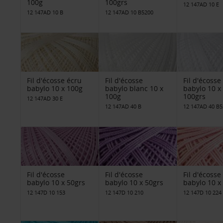
100g
100grs
12 147AD 10 E
12 147AD 10 B
12 147AD 10 B5200
Fil d'écosse écru
Fil d'écosse
Fil d'écosse
babylo 10 x 100g
babylo blanc 10 x
babylo 10 x
100g
100grs
12 147AD 30 E
12 147AD 40 B
12 147AD 40 B5
Fil d'écosse
Fil d'écosse
Fil d'écosse
babylo 10 x 50grs
babylo 10 x 50grs
babylo 10 x
12 147D 10 153
12 147D 10 210
12 147D 10 224