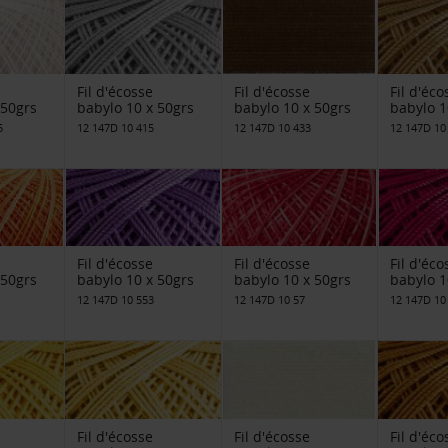
Fil d'écosse
Fil d'écosse
Fil d'éco
 50grs
babylo 10 x 50grs
babylo 10 x 50grs
babylo 1
5
12 147D 10 415
12 147D 10 433
12 147D 10
Fil d'écosse
Fil d'écosse
Fil d'éco
 50grs
babylo 10 x 50grs
babylo 10 x 50grs
babylo 1
12 147D 10 553
12 147D 10 57
12 147D 10
Fil d'écosse
Fil d'écosse
Fil d'éco