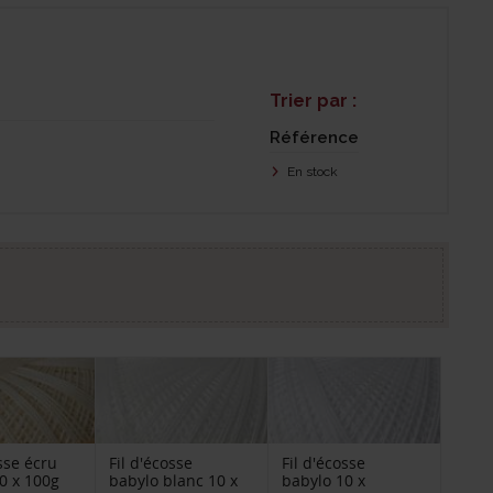
Trier par :
Référence
En stock
osse écru
Fil d'écosse
Fil d'écosse
0 x 100g
babylo blanc 10 x
babylo 10 x