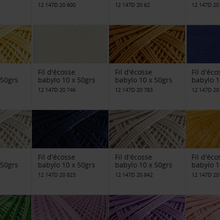
12 147D 20 600
12 147D 20 62
12 147D 20
Fil d'écosse
Fil d'écosse
Fil d'éco
 50grs
babylo 10 x 50grs
babylo 10 x 50grs
babylo 1
12 147D 20 746
12 147D 20 783
12 147D 20
Fil d'écosse
Fil d'écosse
Fil d'éco
 50grs
babylo 10 x 50grs
babylo 10 x 50grs
babylo 1
12 147D 20 823
12 147D 20 842
12 147D 20