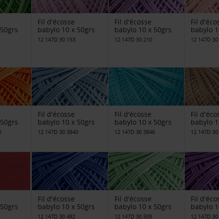
Fil d'écosse
Fil d'écosse
Fil d'éco
 50grs
babylo 10 x 50grs
babylo 10 x 50grs
babylo 1
12 147D 30 153
12 147D 30 210
12 147D 30
Fil d'écosse
Fil d'écosse
Fil d'éco
 50grs
babylo 10 x 50grs
babylo 10 x 50grs
babylo 1
5
12 147D 30 3840
12 147D 30 3846
12 147D 30
Fil d'écosse
Fil d'écosse
Fil d'éco
 50grs
babylo 10 x 50grs
babylo 10 x 50grs
babylo 1
12 147D 30 482
12 147D 30 508
12 147D 30