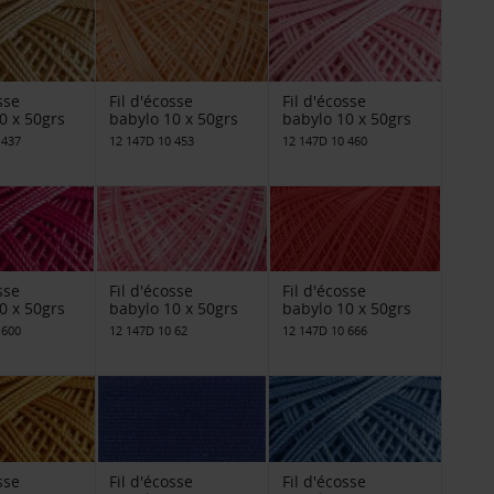
sse
Fil d'écosse
Fil d'écosse
0 x 50grs
babylo 10 x 50grs
babylo 10 x 50grs
 437
12 147D 10 453
12 147D 10 460
sse
Fil d'écosse
Fil d'écosse
0 x 50grs
babylo 10 x 50grs
babylo 10 x 50grs
 600
12 147D 10 62
12 147D 10 666
sse
Fil d'écosse
Fil d'écosse