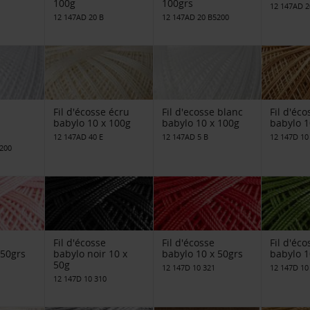
100g
100grs
12 147AD 2
12 147AD 20 B
12 147AD 20 B5200
Fil d'écosse écru
Fil d'ecosse blanc
Fil d'éco
babylo 10 x 100g
babylo 10 x 100g
babylo 1
12 147AD 40 E
12 147AD 5 B
12 147D 10
200
Fil d'écosse
Fil d'écosse
Fil d'éco
 50grs
babylo noir 10 x
babylo 10 x 50grs
babylo 1
50g
12 147D 10 321
12 147D 10
12 147D 10 310