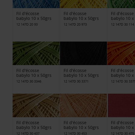
Fil d'écosse
Fil d'écosse
Fil d'écosse
babylo 10 x 50grs
babylo 10 x 50grs
babylo 10 x
12 147D 20 93
12 147D 20 973
12 147D 30 114
Fil d'écosse
Fil d'écosse
Fil d'écosse
babylo 10 x 50grs
babylo 10 x 50grs
babylo 10 x
12 147D 30 3346
12 147D 30 3371
12 147D 30 337
Fil d'écosse
Fil d'écosse
Fil d'écosse
babylo 10 x 50grs
babylo 10 x 50grs
babylo 10 x
12 147D 30 437
12 147D 30 453
12 147D 30 475