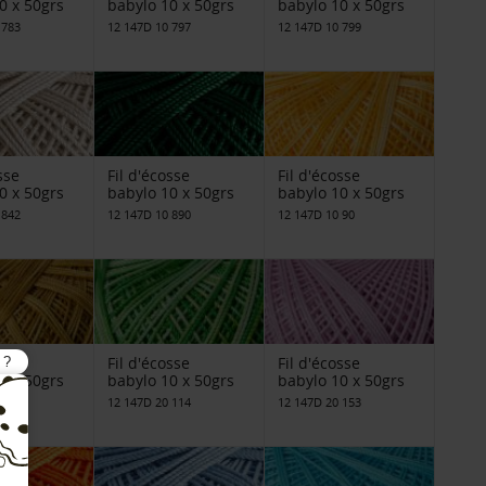
0 x 50grs
babylo 10 x 50grs
babylo 10 x 50grs
 783
12 147D 10 797
12 147D 10 799
sse
Fil d'écosse
Fil d'écosse
0 x 50grs
babylo 10 x 50grs
babylo 10 x 50grs
 842
12 147D 10 890
12 147D 10 90
sse
Fil d'écosse
Fil d'écosse
0 x 50grs
babylo 10 x 50grs
babylo 10 x 50grs
 111
12 147D 20 114
12 147D 20 153