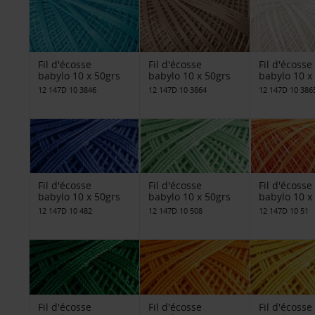
Fil d'écosse
Fil d'écosse
Fil d'écosse
babylo 10 x 50grs
babylo 10 x 50grs
babylo 10 x
12 147D 10 3846
12 147D 10 3864
12 147D 10 386
Fil d'écosse
Fil d'écosse
Fil d'écosse
babylo 10 x 50grs
babylo 10 x 50grs
babylo 10 x
12 147D 10 482
12 147D 10 508
12 147D 10 51
Fil d'écosse
Fil d'écosse
Fil d'écosse