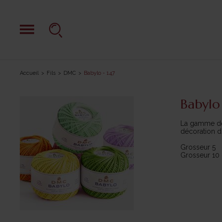
Accueil
Fils
DMC
Babylo - 147
Babylo 
La gamme de 
décoration d’
Grosseur 5 -
Grosseur 10 