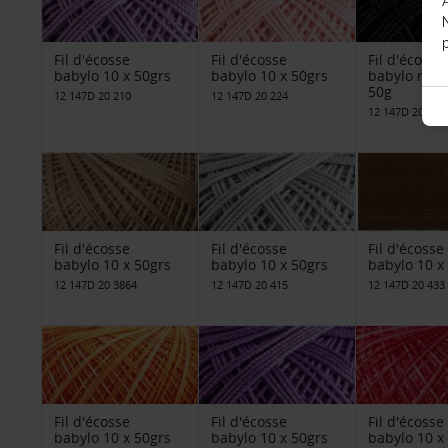
p
Fil d'écosse
Fil d'écosse
Fil d'écosse
babylo 10 x 50grs
babylo 10 x 50grs
babylo noir 
50g
12 147D 20 210
12 147D 20 224
12 147D 20 310
Fil d'écosse
Fil d'écosse
Fil d'écosse
babylo 10 x 50grs
babylo 10 x 50grs
babylo 10 x
12 147D 20 3864
12 147D 20 415
12 147D 20 433
Fil d'écosse
Fil d'écosse
Fil d'écosse
babylo 10 x 50grs
babylo 10 x 50grs
babylo 10 x