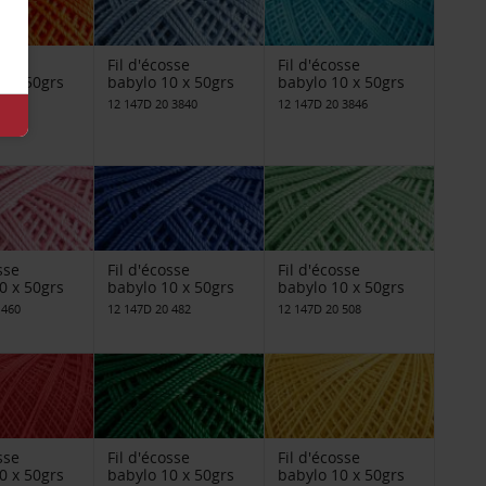
sse
Fil d'écosse
Fil d'écosse
0 x 50grs
babylo 10 x 50grs
babylo 10 x 50grs
 3375
12 147D 20 3840
12 147D 20 3846
sse
Fil d'écosse
Fil d'écosse
0 x 50grs
babylo 10 x 50grs
babylo 10 x 50grs
 460
12 147D 20 482
12 147D 20 508
sse
Fil d'écosse
Fil d'écosse
0 x 50grs
babylo 10 x 50grs
babylo 10 x 50grs