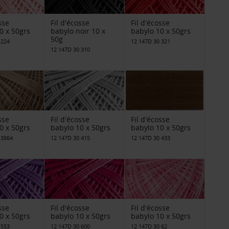
sse
Fil d'écosse
Fil d'écosse
0 x 50grs
babylo noir 10 x
babylo 10 x 50grs
50g
 224
12 147D 30 321
12 147D 30 310
sse
Fil d'écosse
Fil d'écosse
0 x 50grs
babylo 10 x 50grs
babylo 10 x 50grs
 3864
12 147D 30 415
12 147D 30 433
sse
Fil d'écosse
Fil d'écosse
0 x 50grs
babylo 10 x 50grs
babylo 10 x 50grs
 553
12 147D 30 600
12 147D 30 62